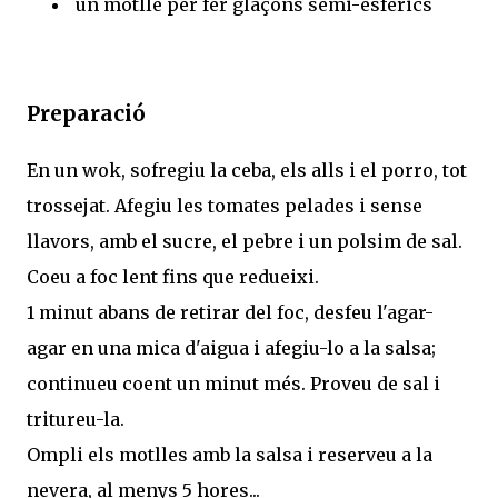
un motlle per fer glaçons semi-esfèrics
Preparació
En un wok, sofregiu la ceba, els alls i el porro, tot
trossejat. Afegiu les tomates pelades i sense
llavors, amb el sucre, el pebre i un polsim de sal.
Coeu a foc lent fins que redueixi.
1 minut abans de retirar del foc, desfeu l'agar-
agar en una mica d'aigua i afegiu-lo a la salsa;
continueu coent un minut més. Proveu de sal i
tritureu-la.
Ompli els motlles amb la salsa i reserveu a la
nevera, al menys 5 hores...