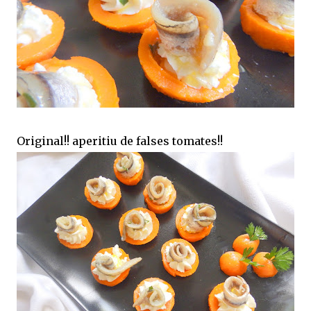
Original!! aperitiu de falses tomates!!