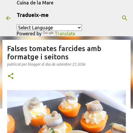
Cuina de la Mare
Salta al contingut principal
Tradueix-me
Powered by
Translate
Falses tomates farcides amb
formatge i seitons
publicat per
blogger
el dia
de setembre 27, 2016