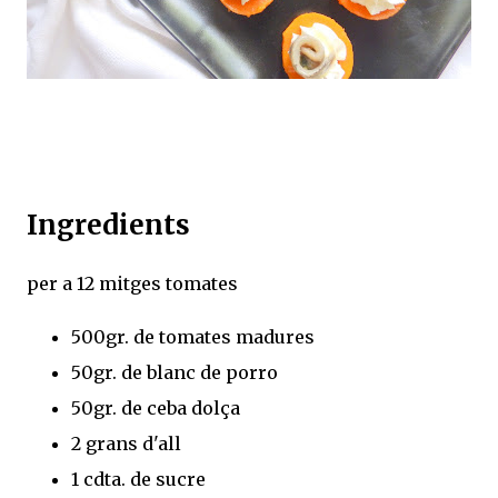
Ingredients
per a 12 mitges tomates
500gr. de tomates madures
50gr. de blanc de porro
50gr. de ceba dolça
2 grans d'all
1 cdta. de sucre