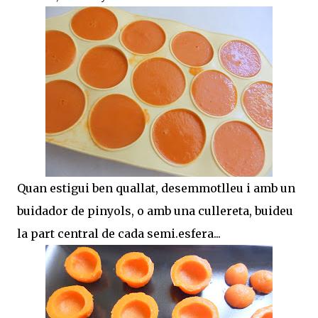
Quan estigui ben quallat, desemmotlleu i amb un
buidador de pinyols, o amb una cullereta, buideu
la part central de cada semi.esfera...