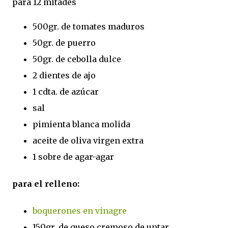
para 12 mitades
500gr. de tomates maduros
50gr. de puerro
50gr. de cebolla dulce
2 dientes de ajo
1 cdta. de azúcar
sal
pimienta blanca molida
aceite de oliva virgen extra
1 sobre de agar-agar
para el relleno:
boquerones en vinagre
150gr. de queso cremoso de untar