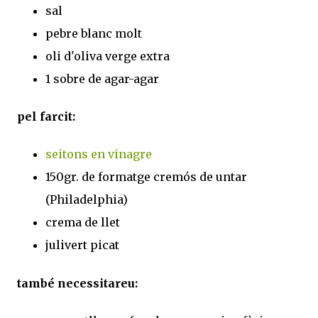
sal
pebre blanc molt
oli d'oliva verge extra
1 sobre de agar-agar
pel farcit:
seitons en vinagre
150gr. de formatge cremós de untar
(Philadelphia)
crema de llet
julivert picat
també necessitareu: