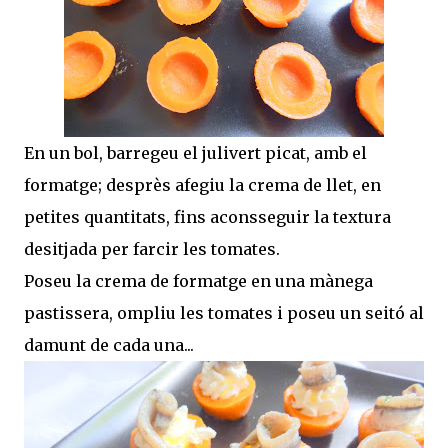
En un bol, barregeu el julivert picat, amb el
formatge; desprès afegiu la crema de llet, en
petites quantitats, fins aconsseguir la textura
desitjada per farcir les tomates.
Poseu la crema de formatge en una mànega
pastissera, ompliu les tomates i poseu un seitó al
damunt de cada una...