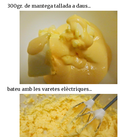
300gr. de mantega tallada a daus...
bateu amb les varetes elèctriques...