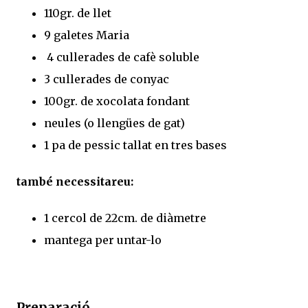
110gr. de llet
9 galetes Maria
4 cullerades de cafè soluble
3 cullerades de conyac
100gr. de xocolata fondant
neules (o llengües de gat)
1 pa de pessic tallat en tres bases
també necessitareu:
1 cercol de 22cm. de diàmetre
mantega per untar-lo
Preparació