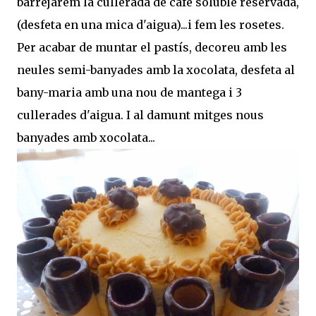
barrejarem la cullerada de cafè soluble reservada,
(desfeta en una mica d'aigua)...i fem les rosetes.
Per acabar de muntar el pastís, decoreu amb les
neules semi-banyades amb la xocolata, desfeta al
bany-maria amb una nou de mantega i 3
cullerades d'aigua. I al damunt mitges nous
banyades amb xocolata...