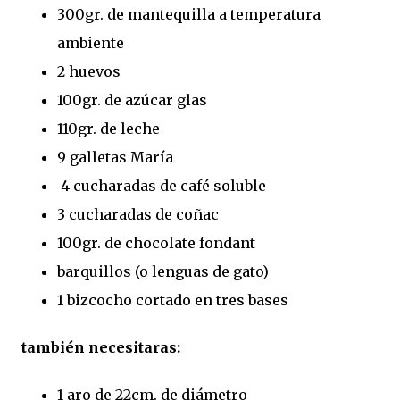
300gr. de mantequilla a temperatura
ambiente
2 huevos
100gr. de azúcar glas
110gr. de leche
9 galletas María
4 cucharadas de café soluble
3 cucharadas de coñac
100gr. de chocolate fondant
barquillos (o lenguas de gato)
1 bizcocho cortado en tres bases
también necesitaras:
1 aro de 22cm. de diámetro