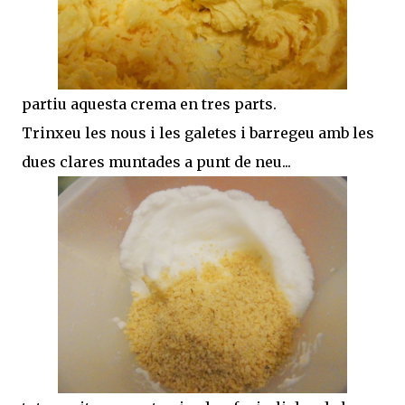
partiu aquesta crema en tres parts.
Trinxeu les nous i les galetes i barregeu amb les
dues clares muntades a punt de neu...