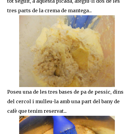
tot seguit, a aquesta picada, afegiu-li dos de les
tres parts de la crema de mantega...
Poseu una de les tres bases de pa de pessic, dins
del cercol i mulleu-la amb una part del bany de
cafè que tenim reservat...