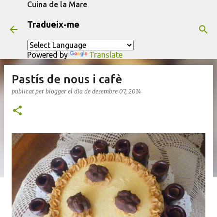
Cuina de la Mare
Salta al contingut principal
Tradueix-me
Powered by
Translate
Pastís de nous i cafè
publicat per
blogger
el dia
de desembre 07, 2014