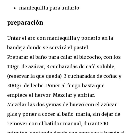
mantequilla para untarlo
preparación
Untar el aro con mantequilla y ponerlo en la
bandeja donde se servirá el pastel.
Preparar el baño para calar el bizcocho, con los
110gr. de azúcar, 3 cucharadas de café soluble,
(reservar la que queda), 3 cucharadas de coñac y
300gr. de leche. Poner al fuego hasta que
empiece el hervor. Mezclar y enfriar.
Mezclar las dos yemas de huevo con el azúcar
glas y poner a cocer al baño-maría, sin dejar de
remover con el batidor manual, durante 10
minutos, contando desde que empieza a hervir el