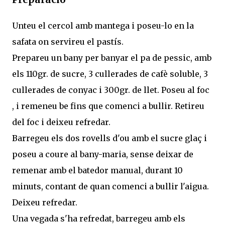
Unteu el cercol amb mantega i poseu-lo en la
safata on servireu el pastís.
Prepareu un bany per banyar el pa de pessic, amb
els 110gr. de sucre, 3 cullerades de cafè soluble, 3
cullerades de conyac i 300gr. de llet. Poseu al foc
, i remeneu be fins que comenci a bullir. Retireu
del foc i deixeu refredar.
Barregeu els dos rovells d'ou amb el sucre glaç i
poseu a coure al bany-maria, sense deixar de
remenar amb el batedor manual, durant 10
minuts, contant de quan comenci a bullir l'aigua.
Deixeu refredar.
Una vegada s'ha refredat, barregeu amb els