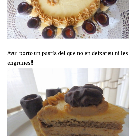
Avui porto un pastís del que no en deixareu ni les
engrunes!!