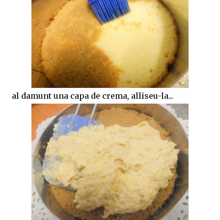
al damunt una capa de crema, alliseu-la...