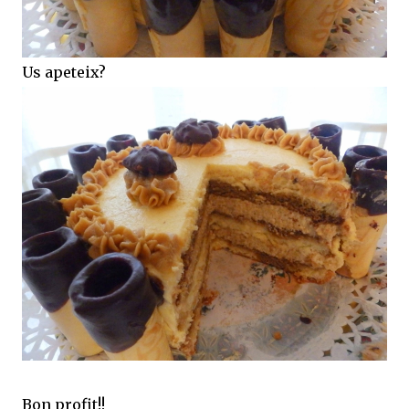
Us apeteix?
Bon profit!!