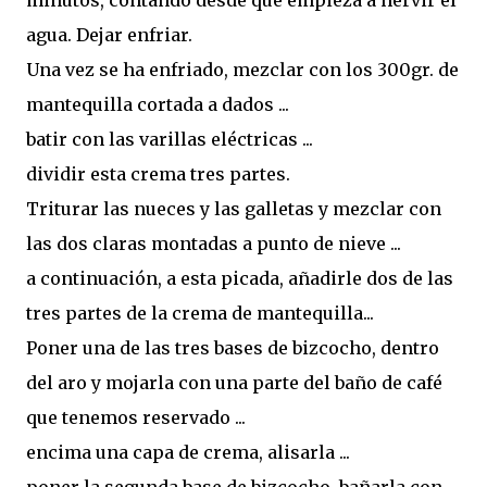
agua. Dejar enfriar.
Una vez se ha enfriado, mezclar con los 300gr. de
mantequilla cortada a dados ...
batir con las varillas eléctricas ...
dividir esta crema tres partes.
Triturar las nueces y las galletas y mezclar con
las dos claras montadas a punto de nieve ...
a continuación, a esta picada, añadirle dos de las
tres partes de la crema de mantequilla...
Poner una de las tres bases de bizcocho, dentro
del aro y mojarla con una parte del baño de café
que tenemos reservado ...
encima una capa de crema, alisarla ...
poner la segunda base de bizcocho, bañarla con