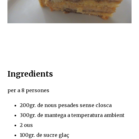
Ingredients
per a 8 persones
200gr. de nous pesades sense closca
300gr. de mantega a temperatura ambient
2 ous
100gr. de sucre glaç