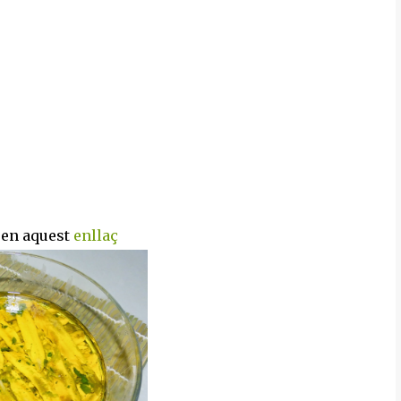
a en aquest
enllaç