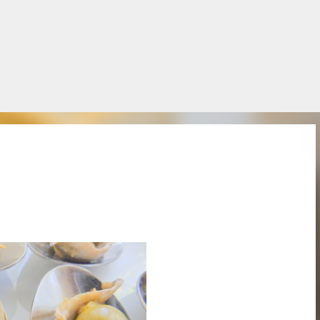
Salta al contingut principal