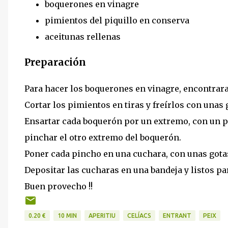
boquerones en vinagre
pimientos del piquillo en conserva
aceitunas rellenas
Preparación
Para hacer los boquerones en vinagre, encontrara
Cortar los pimientos en tiras y freírlos con unas g
Ensartar cada boquerón por un extremo, con un pa
pinchar el otro extremo del boquerón.
Poner cada pincho en una cuchara, con unas gotas
Depositar las cucharas en una bandeja y listos para
Buen provecho !!
0.20 €
10 MIN
APERITIU
CELÍACS
ENTRANT
PEIX