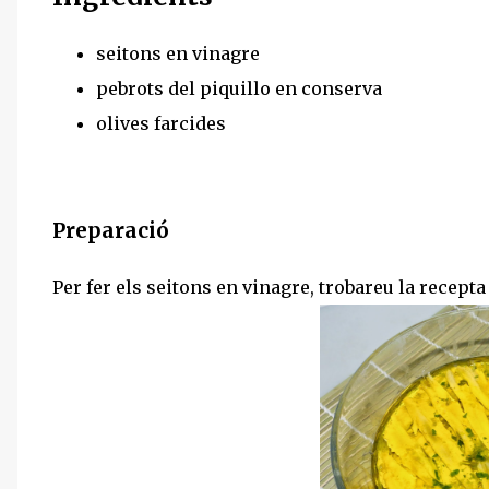
seitons en vinagre
pebrots del piquillo en conserva
olives farcides
Preparació
Per fer els seitons en vinagre, trobareu la recept