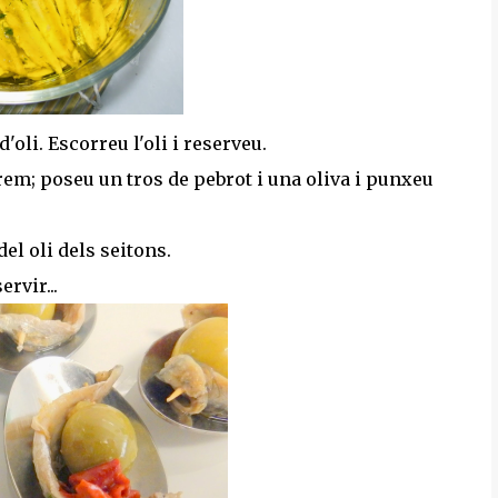
'oli. Escorreu l'oli i reserveu.
em; poseu un tros de pebrot i una oliva i punxeu
el oli dels seitons.
rvir...