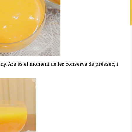
any. Ara és el moment de fer conserva de préssec, i