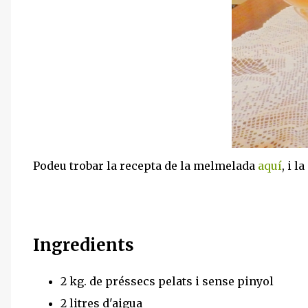
Podeu trobar la recepta de la melmelada
aquí
, i 
Ingredients
2 kg. de préssecs pelats i sense pinyol
2 litres d'aigua