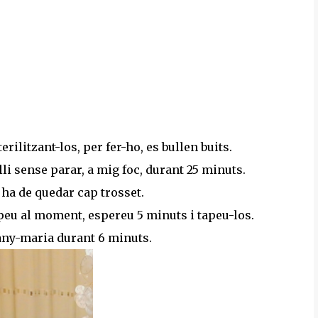
erilitzant-los, per fer-ho, es bullen buits.
lli sense parar, a mig foc, durant 25 minuts.
o ha de quedar cap trosset.
apeu al moment, espereu 5 minuts i tapeu-los.
 bany-maria durant 6 minuts.