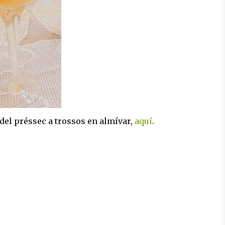
la del préssec a trossos en almívar,
aquí
.