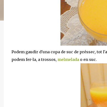
Podem gaudir d'una copa de suc de préssec, tot l'
podem fer-la, a trossos,
melmelada
o en suc.