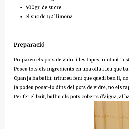
400gr. de sucre
el suc de 1/2 llimona
Preparació
Prepareu els pots de vidre i les tapes, rentant i est
Poseu tots els ingredients en una olla i feu que bu
Quan ja ha bullit, tritureu fent que quedi ben fi, n
Ja podeu posar-lo dins del pots de vidre, no els t
Per fer el buit, bulliu els pots coberts d'aigua, al