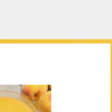
Salta al contingut principal