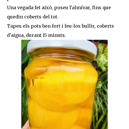
Una vegada fet això, poseu l'almívar, fins que
quedin coberts del tot.
Tapeu els pots ben fort i feu-los bullir, coberts
d'aigua, durant 15 minuts.