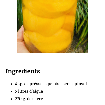
Ingredients
4kg. de préssecs pelats i sense pinyol
5 litres d'aigua
2'5kg. de sucre