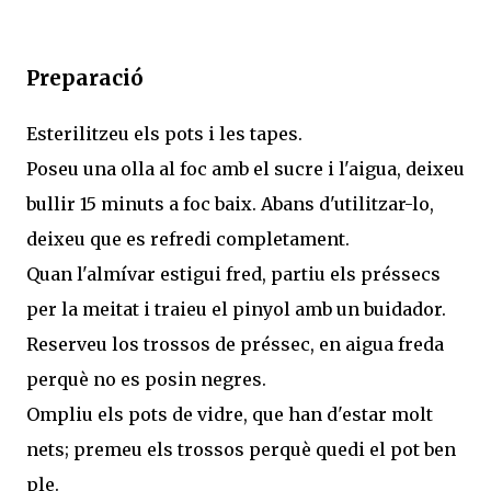
Preparació
Esterilitzeu els pots i les tapes.
Poseu una olla al foc amb el sucre i l'aigua, deixeu
bullir 15 minuts a foc baix. Abans d'utilitzar-lo,
deixeu que es refredi completament.
Quan l'almívar estigui fred, partiu els préssecs
per la meitat i traieu el pinyol amb un buidador.
Reserveu los trossos de préssec, en aigua freda
perquè no es posin negres.
Ompliu els pots de vidre, que han d'estar molt
nets; premeu els trossos perquè quedi el pot ben
ple.