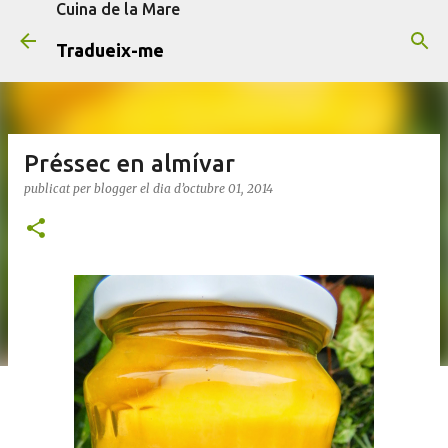
Cuina de la Mare
Salta al contingut principal
Tradueix-me
Préssec en almívar
publicat per
blogger
el dia
d’octubre 01, 2014