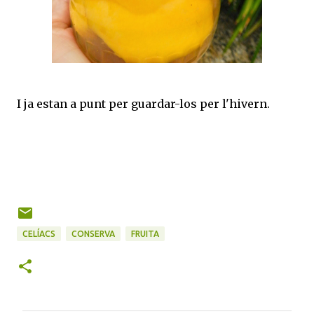
I ja estan a punt per guardar-los per l'hivern.
CELÍACS
CONSERVA
FRUITA