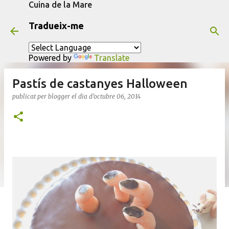
Cuina de la Mare
Salta al contingut principal
Tradueix-me
Powered by
Translate
Pastís de castanyes Halloween
publicat per
blogger
el dia
d’octubre 06, 2014