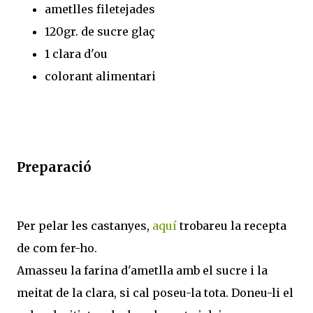
ametlles filetejades
120gr. de sucre glaç
1 clara d'ou
colorant alimentari
Preparació
Per pelar les castanyes,
aquí
trobareu la recepta
de com fer-ho.
Amasseu la farina d'ametlla amb el sucre i la
meitat de la clara, si cal poseu-la tota. Doneu-li el