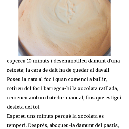
espereu 10 minuts i desemmotlleu damunt d'una
reixeta; la cara de dalt ha de quedar al davall.
Poseu la nata al foc i quan comenci a bullir,
retireu del foc i barregeu-hi la xocolata ratllada,
remeneu amb un batedor manual, fins que estigui
desfeta del tot.
Espereu uns minuts perquè la xocolata es
temperi. Desprès, aboqueu-la damunt del pastís,