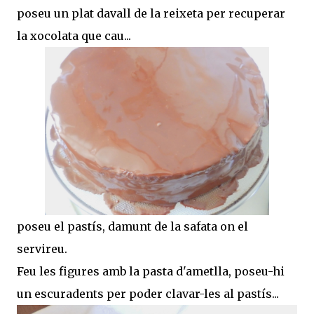
poseu un plat davall de la reixeta per recuperar
la xocolata que cau...
poseu el pastís, damunt de la safata on el
servireu.
Feu les figures amb la pasta d'ametlla, poseu-hi
un escuradents per poder clavar-les al pastís...