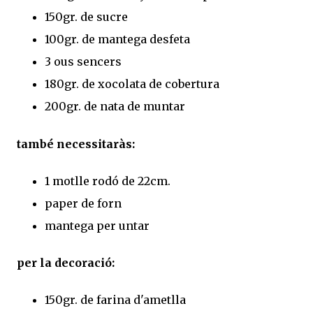
150gr. de sucre
100gr. de mantega desfeta
3 ous sencers
180gr. de xocolata de cobertura
200gr. de nata de muntar
també necessitaràs:
1 motlle rodó de 22cm.
paper de forn
mantega per untar
per la decoració:
150gr. de farina d'ametlla