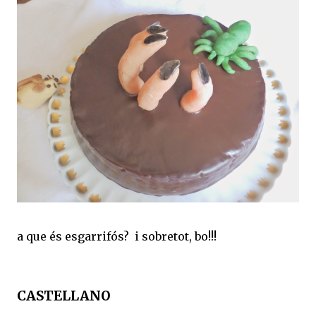
a que és esgarrifós? i sobretot, bo!!!
CASTELLANO