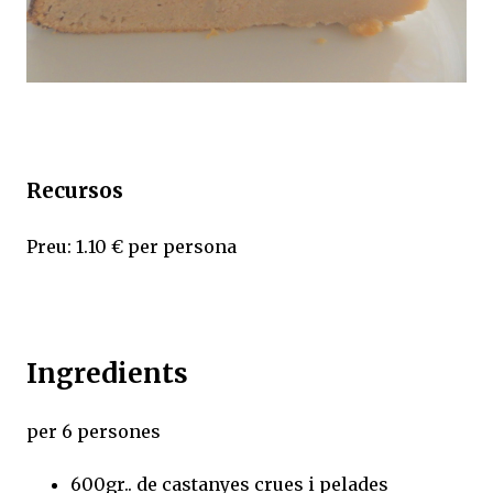
Recursos
Preu: 1.10 € per persona
Ingredients
per 6 persones
600gr.. de castanyes crues i pelades