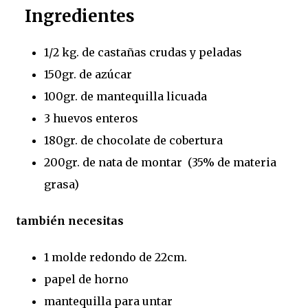
Ingredientes
1/2 kg. de castañas crudas y peladas
150gr. de azúcar
100gr. de mantequilla licuada
3 huevos enteros
180gr. de chocolate de cobertura
200gr. de nata de montar (35% de materia
grasa)
también necesitas
1 molde redondo de 22cm.
papel de horno
mantequilla para untar