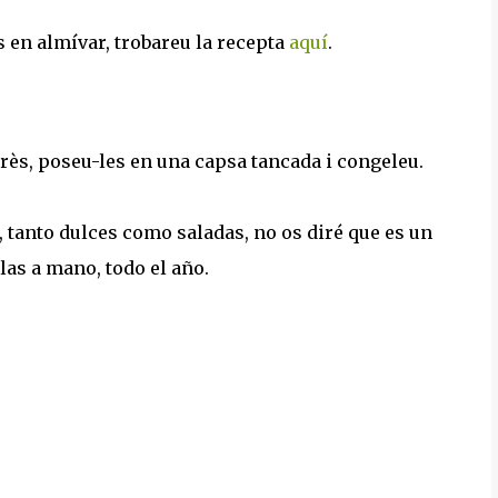
s en almívar, trobareu la recepta
aquí
.
près, poseu-les en una capsa tancada i congeleu.
tanto dulces como saladas, no os diré que es un
las a mano, todo el año.