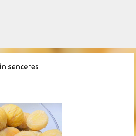
Salta al contingut principal
din senceres