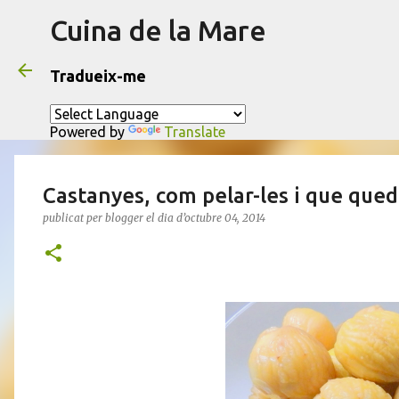
Cuina de la Mare
Tradueix-me
Powered by
Translate
Castanyes, com pelar-les i que que
publicat per
blogger
el dia
d’octubre 04, 2014