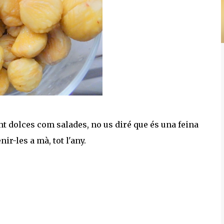
t dolces com salades, no us diré que és una feina
ir-les a mà, tot l'any.