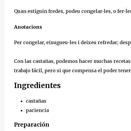
Quan estiguin fredes, podeu congelar-les, o fer-le
Anotacions
Per congelar, eixugueu-les i deixeu refredar; des
Con las castañas, podemos hacer muchas recetas, 
trabajo fácil, pero si que compensa el poder tener
Ingredientes
castañas
paciencia
Preparación