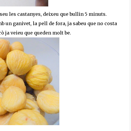
oseu les castanyes, deixeu que bullin 5 minuts.
 un ganivet, la pell de fora, ja sabeu que no costa
erò ja veieu que queden molt be.