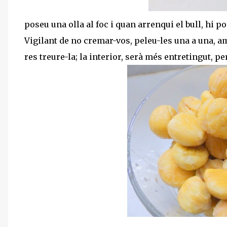
poseu una olla al foc i quan arrenqui el bull, hi p
Vigilant de no cremar-vos, peleu-les una a una, amb
res treure-la; la interior, serà més entretingut, p