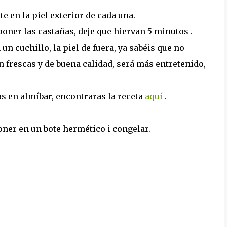
te en la piel exterior de cada una.
poner las castañas, deje que hiervan 5 minutos .
n cuchillo, la piel de fuera, ya sabéis que no
on frescas y de buena calidad, será más entretenido,
as en almíbar, encontraras la receta
aquí
.
poner en un bote hermético i congelar.