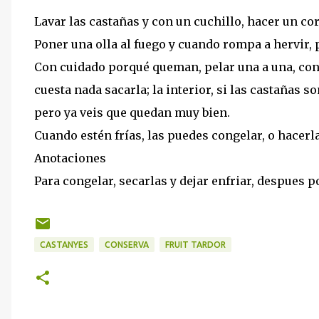
Lavar las castañas y con un cuchillo, hacer un cor
Poner una olla al fuego y cuando rompa a hervir, 
Con cuidado porqué queman, pelar una a una, con u
cuesta nada sacarla; la interior, si las castañas s
pero ya veis que quedan muy bien.
Cuando estén frías, las puedes congelar, o hacerl
Anotaciones
Para congelar, secarlas y dejar enfriar, despues 
CASTANYES
CONSERVA
FRUIT TARDOR