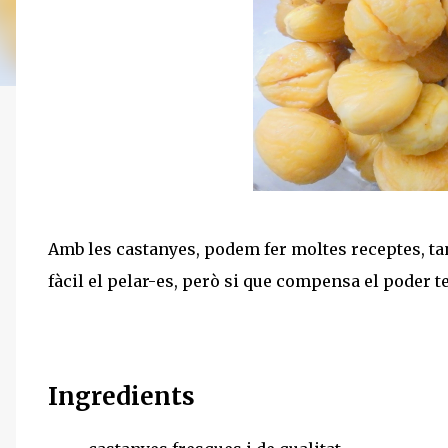
Amb les castanyes, podem fer moltes receptes, tan
fàcil el pelar-es, però si que compensa el poder ten
Ingredients