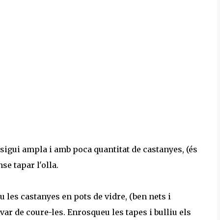
 sigui ampla i amb poca quantitat de castanyes, (és
se tapar l'olla.
les castanyes en pots de vidre, (ben nets i
ívar de coure-les. Enrosqueu les tapes i bulliu els