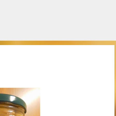
Salta al contingut principal