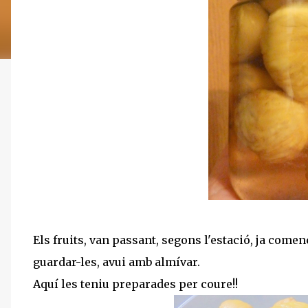
Els fruits, van passant, segons l'estació, ja com
guardar-les, avui amb almívar.
Aquí les teniu preparades per coure!!