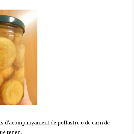
ls d'acompanyament de pollastre o de carn de
ue tenen.