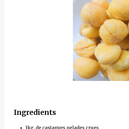
Ingredients
1kg. de castanyes pelades crues