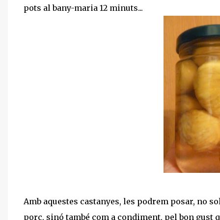
pots al bany-maria 12 minuts...
Amb aquestes castanyes, les podrem posar, no so
porc, sinó també com a condiment, pel bon gust q