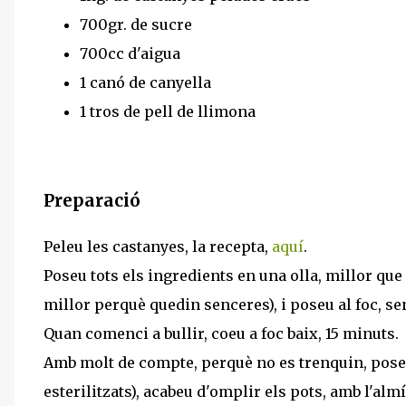
700gr. de sucre
700cc d'aigua
1 canó de canyella
1 tros de pell de llimona
Preparació
Peleu les castanyes, la recepta,
aquí
.
Poseu tots els ingredients en una olla, millor que
millor perquè quedin senceres), i poseu al foc, sen
Quan comenci a bullir, coeu a foc baix, 15 minuts.
Amb molt de compte, perquè no es trenquin, poseu 
esterilitzats), acabeu d'omplir els pots, amb l'alm