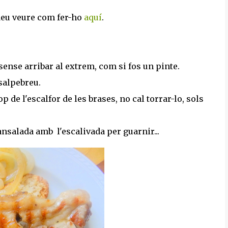
podeu veure com fer-ho
aquí
.
 sense arribar al extrem, com si fos un pinte.
 salpebreu.
p de l'escalfor de les brases, no cal torrar-lo, sols
cansalada amb l'escalivada per guarnir...