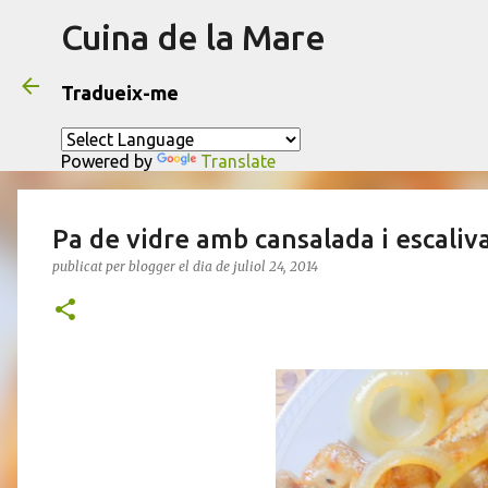
Cuina de la Mare
Tradueix-me
Powered by
Translate
Pa de vidre amb cansalada i escaliv
publicat per
blogger
el dia
de juliol 24, 2014