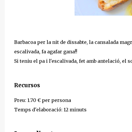
Barbacoa per la nit de dissabte, la cansalada magr
escalivada, fa agafar gana!!
Si teniu el pa i l'escalivada, fet amb antelació, el 
Recursos
Preu: 1.70 € per persona
Temps d'elaboració: 12 minuts