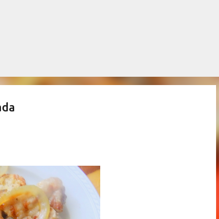
Salta al contingut principal
ada