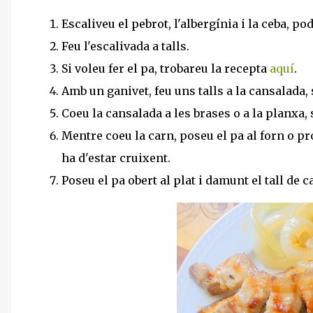
Escaliveu el pebrot, l'albergínia i la ceba, 
Feu l'escalivada a talls.
Si voleu fer el pa, trobareu la recepta
aquí
.
Amb un ganivet, feu uns talls a la cansalada,
Coeu la cansalada a les brases o a la planxa,
Mentre coeu la carn, poseu el pa al forn o pro
ha d'estar cruixent.
Poseu el pa obert al plat i damunt el tall de 