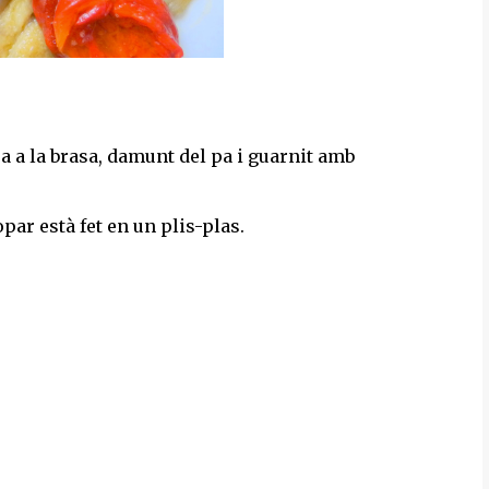
a a la brasa, damunt del pa i guarnit amb
sopar està fet en un plis-plas.