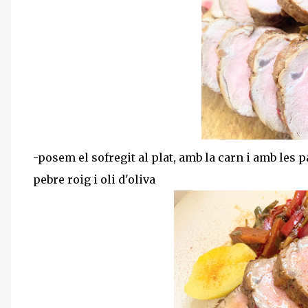
-posem el sofregit al plat, amb la carn i amb les p
pebre roig i oli d'oliva