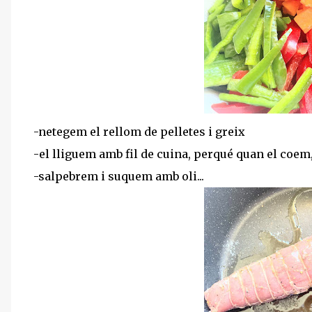
-netegem el rellom de pelletes i greix
-el lliguem amb fil de cuina, perqué quan el coem
-salpebrem i suquem amb oli...