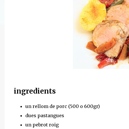
ingredients
un rellom de porc (500 o 600gr)
dues pastangues
un pebrot roig