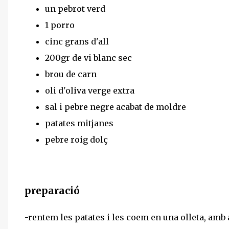
un pebrot verd
1 porro
cinc grans d'all
200gr de vi blanc sec
brou de carn
oli d'oliva verge extra
sal i pebre negre acabat de moldre
patates mitjanes
pebre roig dolç
preparació
-rentem les patates i les coem en una olleta, amb