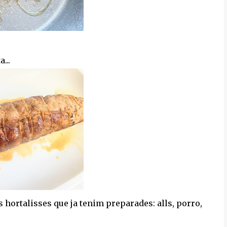
...
es hortalisses que ja tenim preparades: alls, porro,