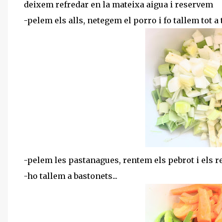
deixem refredar en la mateixa aigua i reservem
-pelem els alls, netegem el porro i fo tallem tot a t
-pelem les pastanagues, rentem els pebrot i els re
-ho tallem a bastonets...