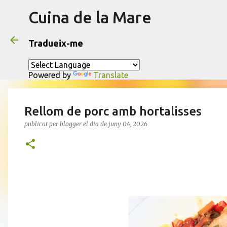
Cuina de la Mare
Tradueix-me
Powered by
Translate
Rellom de porc amb hortalisses
publicat per
blogger
el dia
de juny 04, 2026