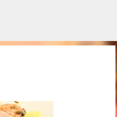
Salta al contingut principal