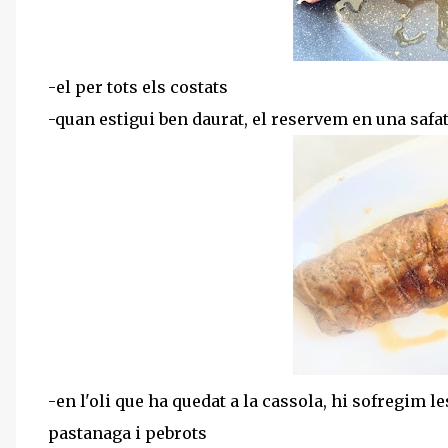
-el per tots els costats
-quan estigui ben daurat, el reservem en una safata
-en l'oli que ha quedat a la cassola, hi sofregim l
pastanaga i pebrots