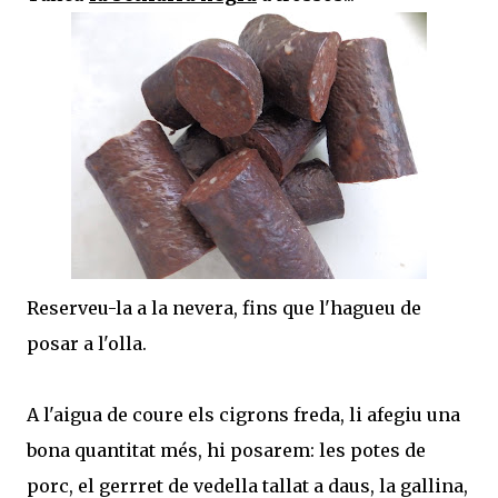
Reserveu-la a la nevera, fins que l'hagueu de
posar a l'olla.
A l'aigua de coure els cigrons freda, li afegiu una
bona quantitat més, hi posarem: les potes de
porc, el gerrret de vedella tallat a daus, la gallina,