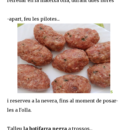
refredar en la mateixa olla, durant dues hores
-apart, feu les pilotes...
s
i reserveu a la nevera, fins al moment de posar-
les a l'olla.
Talleu
la botifarra negra
a trossos...