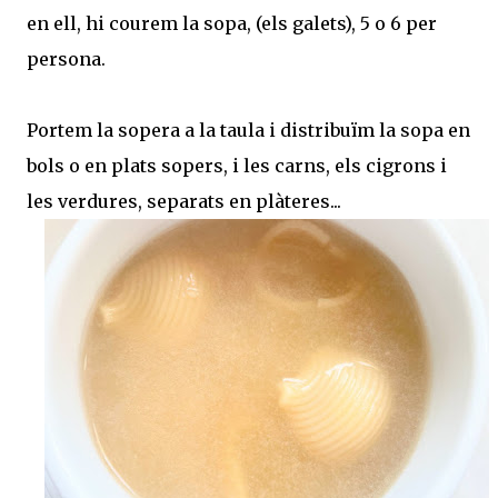
en ell, hi courem la sopa, (els galets), 5 o 6 per
persona.
Portem la sopera a la taula i distribuïm la sopa en
bols o en plats sopers, i les carns, els cigrons i
les verdures, separats en plàteres...