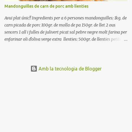
Mandonguilles de carn de porc amb llenties
Avui plat únic!! Ingredients per a 6 persones mandonguilles: 1kg. de
carn picada de porc 100gr. de molla de pa 150gr. de llet 2 ous
sencers 1 all i fulles de julivert picat sal pebre negre molt farina per
enfarinar oli d'oliva verge extra llenties: 500gr. de llenties petites
(pardina) 2 cebes grosses 3 grans d'all 1/2 porro 150cc. de vi blanc
sec brou de verdures o bé aigua Preparació A les llenties pardina,
no els fa falta estar en remull; jo mai les hi poso, la cocció pot durar
entre 40 i 50 minuts. Poseu la carn picada en un bol i barregeu-la
Amb la tecnologia de Blogger
amb la molla estovada en la llet, amb l'all i julivert picats i els ous.
Salpebreu i amasseu be, fins que la carn quedi ben lligada. Deixeu
reposar 4 o 5 hores, en un bol tapat, a la nevera. Feu les
mandonguilles, enfarineu-les... i fregiu amb abundant oli calent,
deixant-les ben daurades. Un cop fregides, poseu-les damunt de
paper de cuina, per absorbir l'excés d'oli... En...