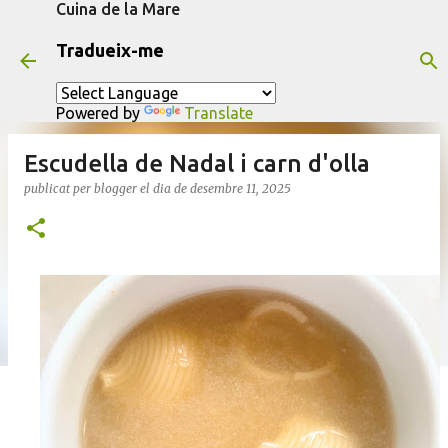
Cuina de la Mare
Salta al contingut principal
Tradueix-me
Powered by
Translate
Escudella de Nadal i carn d'olla
publicat per
blogger
el dia
de desembre 11, 2025