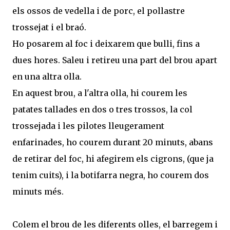
els ossos de vedella i de porc, el pollastre
trossejat i el braó.
Ho posarem al foc i deixarem que bulli, fins a
dues hores. Saleu i retireu una part del brou apart
en una altra olla.
En aquest brou, a l'altra olla, hi courem les
patates tallades en dos o tres trossos, la col
trossejada i les pilotes lleugerament
enfarinades, ho courem durant 20 minuts, abans
de retirar del foc, hi afegirem els cigrons, (que ja
tenim cuits), i la botifarra negra, ho courem dos
minuts més.
Colem el brou de les diferents olles, el barregem i