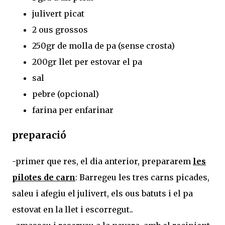
julivert picat
2 ous grossos
250gr de molla de pa (sense crosta)
200gr llet per estovar el pa
sal
pebre (opcional)
farina per enfarinar
preparació
-primer que res, el dia anterior, prepararem
les
pilotes de carn
: Barregeu les tres carns picades,
saleu i afegiu el julivert, els ous batuts i el pa
estovat en la llet i escorregut..