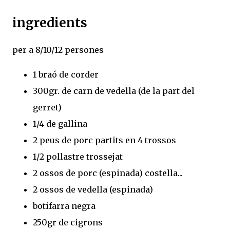
ingredients
per a 8/10/12 persones
1 braó de corder
300gr. de carn de vedella (de la part del
gerret)
1/4 de gallina
2 peus de porc partits en 4 trossos
1/2 pollastre trossejat
2 ossos de porc (espinada) costella...
2 ossos de vedella (espinada)
botifarra negra
250gr de cigrons