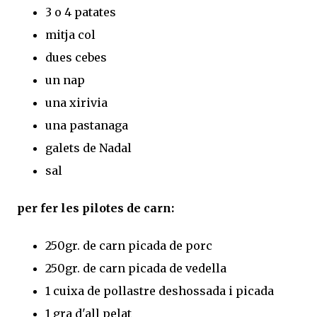
3 o 4 patates
mitja col
dues cebes
un nap
una xirivia
una pastanaga
galets de Nadal
sal
per fer les pilotes de carn:
250gr. de carn picada de porc
250gr. de carn picada de vedella
1 cuixa de pollastre deshossada i picada
1 gra d'all pelat