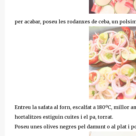
per acabar, poseu les rodanxes de ceba, un polsim d
Entreu la safata al forn, escalfat a 180ºC, millor am
hortalitzes estiguin cuites i el pa, torrat.
Poseu unes olives negres pel damunt o al plat i port