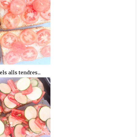
ls alls tendres...