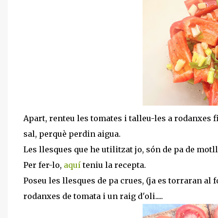
Apart, renteu les tomates i talleu-les a rodanxes
sal, perquè perdin aigua.
Les llesques que he utilitzat jo, són de pa de motll
Per fer-lo,
aquí
teniu la recepta.
Poseu les llesques de pa crues, (ja es torraran al f
rodanxes de tomata i un raig d'oli.....