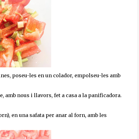
 fines, poseu-les en un colador, empolseu-les amb
e, amb nous i llavors, fet a casa a la panificadora.
orn), en una safata per anar al forn, amb les