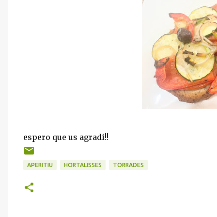
espero que us agradi!!
APERITIU
HORTALISSES
TORRADES