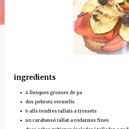
ingredients
4 llesques grosses de pa
dos pebrots vermells
6 alls tendres tallats a trossets
un carabassó tallat a rodanxes fines