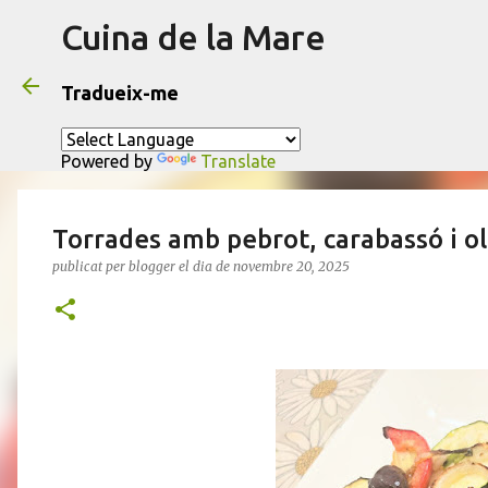
Cuina de la Mare
Tradueix-me
Powered by
Translate
Torrades amb pebrot, carabassó i o
publicat per
blogger
el dia
de novembre 20, 2025