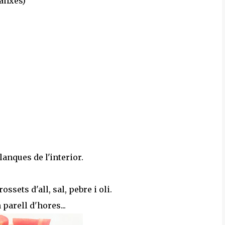
danxes)
lanques de l'interior.
ssets d'all, sal, pebre i oli.
parell d'hores...