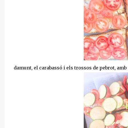
damunt, el carabassó i els trossos de pebrot, amb e