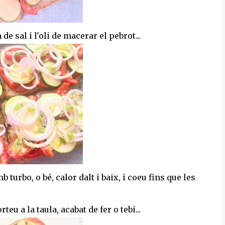
e sal i l'oli de macerar el pebrot...
b turbo, o bé, calor dalt i baix, i coeu fins que les
eu a la taula, acabat de fer o tebi...