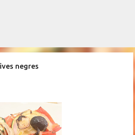
Salta al contingut principal
lives negres