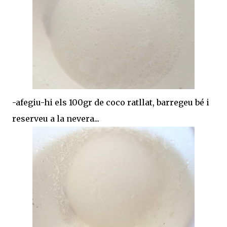
-afegiu-hi els 100gr de coco ratllat, barregeu bé i
reserveu a la nevera...