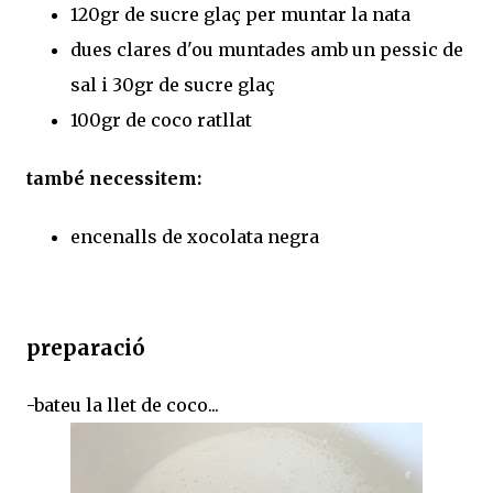
120gr de sucre glaç per muntar la nata
dues clares d'ou muntades amb un pessic de
sal i 30gr de sucre glaç
100gr de coco ratllat
també necessitem:
encenalls de xocolata negra
preparació
-bateu la llet de coco...