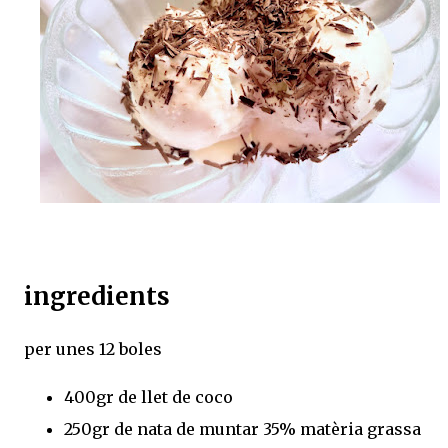
ingredients
per unes 12 boles
400gr de llet de coco
250gr de nata de muntar 35% matèria grassa