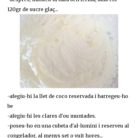
120gr de sucre glaç...
-afegiu-hi la llet de coco reservada i barregeu-ho
be
-afegiu-hi les clares d'ou muntades.
-poseu-ho en una cubeta d'al-lumini i reserveu al
congelador, al menys set o vuit hores...