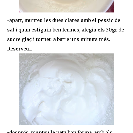
-apart, munteu les dues clares amb el pessic de
sal i quan estiguin ben fermes, afegiu els 30gr de
sucre glaç i torneu a batre uns minuts més.
Reserveu...
-després, munteu la nata ben ferma, amb els