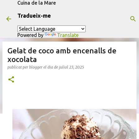
Cuina de la Mare
Salta al contingut principal
Tradueix-me
Powered by
Translate
Gelat de coco amb encenalls de
xocolata
publicat per
blogger
el dia
de juliol 23, 2025