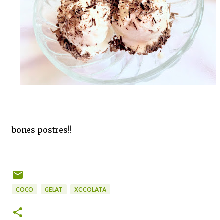
bones postres!!
COCO
GELAT
XOCOLATA