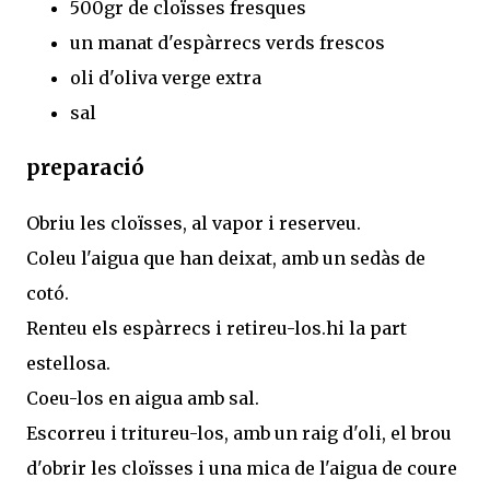
500gr de cloïsses fresques
un manat d'espàrrecs verds frescos
oli d'oliva verge extra
sal
preparació
Obriu les cloïsses, al vapor i reserveu.
Coleu l'aigua que han deixat, amb un sedàs de
cotó.
Renteu els espàrrecs i retireu-los.hi la part
estellosa.
Coeu-los en aigua amb sal.
Escorreu i tritureu-los, amb un raig d'oli, el brou
d'obrir les cloïsses i una mica de l'aigua de coure