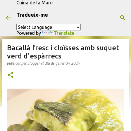
Cuina de la Mare
Salta al contingut principal
Tradueix-me
Powered by
Translate
Bacallà fresc i cloïsses amb suquet
verd d'espàrrecs
publicat per
blogger
el dia
de gener 04, 2024