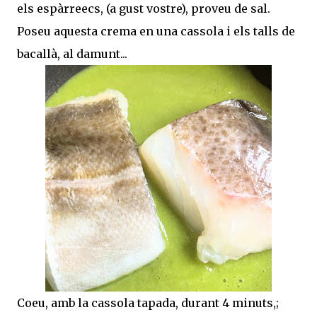
els espàrreecs, (a gust vostre), proveu de sal.
Poseu aquesta crema en una cassola i els talls de
bacallà, al damunt...
Coeu, amb la cassola tapada, durant 4 minuts,;