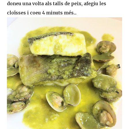
doneu una volta als talls de peix, afegiu les
cloïsses i coeu 4 minuts més...