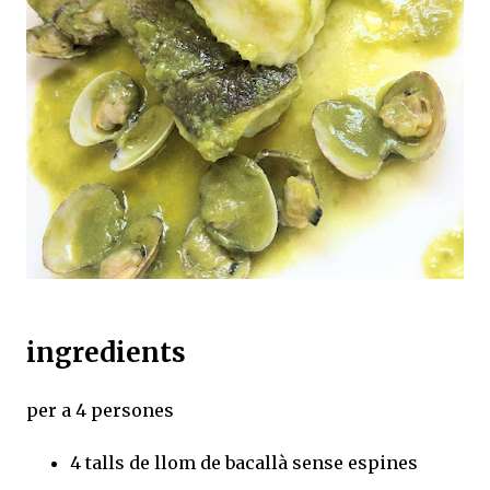
ingredients
per a 4 persones
4 talls de llom de bacallà sense espines