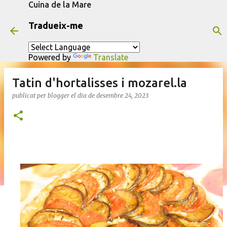
Cuina de la Mare
Salta al contingut principal
Tradueix-me
Powered by
Translate
Tatin d'hortalisses i mozarel.la
publicat per
blogger
el dia
de desembre 24, 2023