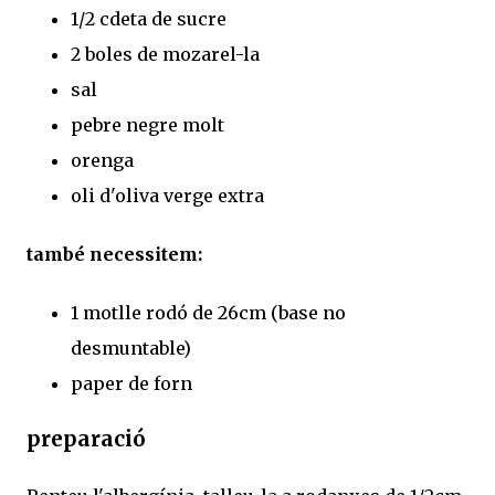
1/2 cdeta de sucre
2 boles de mozarel-la
sal
pebre negre molt
orenga
oli d'oliva verge extra
també necessitem:
1 motlle rodó de 26cm (base no
desmuntable)
paper de forn
preparació