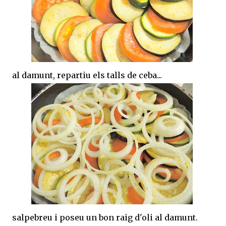
al damunt, repartiu els talls de ceba...
salpebreu i poseu un bon raig d'oli al damunt.