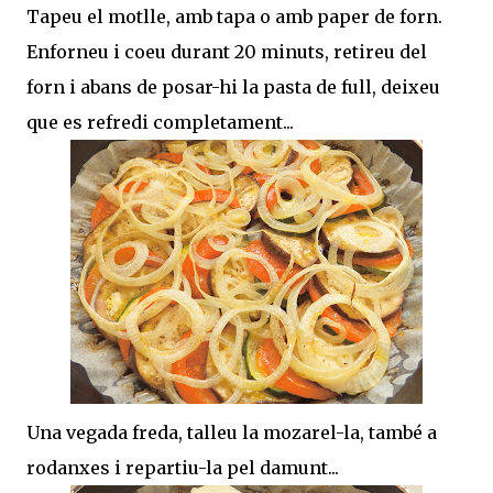
Tapeu el motlle, amb tapa o amb paper de forn.
Enforneu i coeu durant 20 minuts, retireu del
forn i abans de posar-hi la pasta de full, deixeu
que es refredi completament...
Una vegada freda, talleu la mozarel-la, també a
rodanxes i repartiu-la pel damunt...