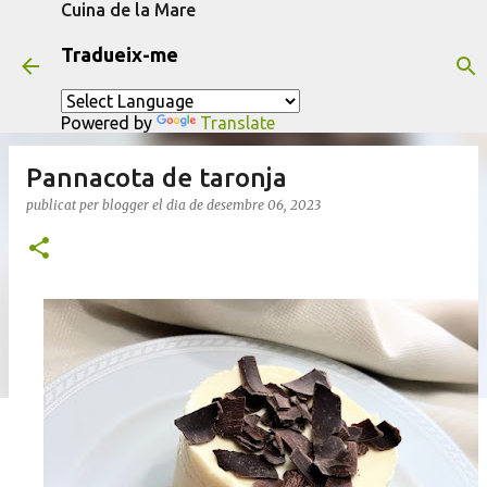
Cuina de la Mare
Salta al contingut principal
Tradueix-me
Powered by
Translate
Pannacota de taronja
publicat per
blogger
el dia
de desembre 06, 2023