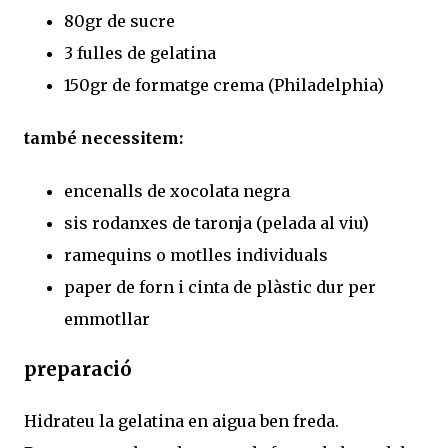
80gr de sucre
3 fulles de gelatina
150gr de formatge crema (Philadelphia)
també necessitem:
encenalls de xocolata negra
sis rodanxes de taronja (pelada al viu)
ramequins o motlles individuals
paper de forn i cinta de plàstic dur per
emmotllar
preparació
Hidrateu la gelatina en aigua ben freda.