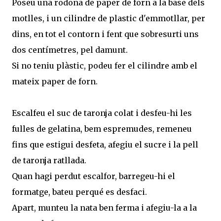
Poseu una rodona de paper de forn a la base dels
motlles, i un cilindre de plastic d'emmotllar, per
dins, en tot el contorn i fent que sobresurti uns
dos centímetres, pel damunt.
Si no teniu plàstic, podeu fer el cilindre amb el
mateix paper de forn.
Escalfeu el suc de taronja colat i desfeu-hi les
fulles de gelatina, bem espremudes, remeneu
fins que estigui desfeta, afegiu el sucre i la pell
de taronja ratllada.
Quan hagi perdut escalfor, barregeu-hi el
formatge, bateu perqué es desfaci.
Apart, munteu la nata ben ferma i afegiu-la a la