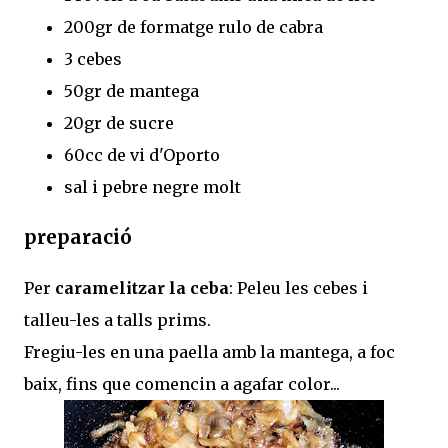
200gr de formatge rulo de cabra
3 cebes
50gr de mantega
20gr de sucre
60cc de vi d'Oporto
sal i pebre negre molt
preparació
Per
caramelitzar la ceba
: Peleu les cebes i
talleu-les a talls prims.
Fregiu-les en una paella amb la mantega, a foc
baix, fins que comencin a agafar color...