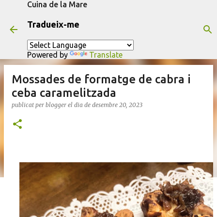
Cuina de la Mare
Salta al contingut principal
Tradueix-me
Powered by
Translate
Mossades de formatge de cabra i
ceba caramelitzada
publicat per
blogger
el dia
de desembre 20, 2023