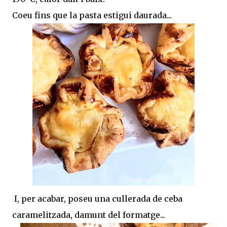
Coeu fins que la pasta estigui daurada...
I, per acabar, poseu una cullerada de ceba
caramelitzada, damunt del formatge...