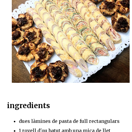
ingredients
dues làmines de pasta de full rectangulars
1 rovell d'ou batut amb una mica de llet