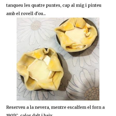
tanqueu les quatre puntes, cap al mig i pinteu
amb el rovell d'ou...
Reserveu a la nevera, mentre escalfem el forn a
190ºC, calor dalt i baix.