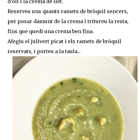
d'oli i la crema de llet.
Reserveu uns quants ramets de bròquil sencers,
per posar damunt de la crema i tritureu la resta,
fins que quedi una crema ben fina.
Afegiu el julivert picat i els ramets de bròquil
reservats, i porteu a la taula...