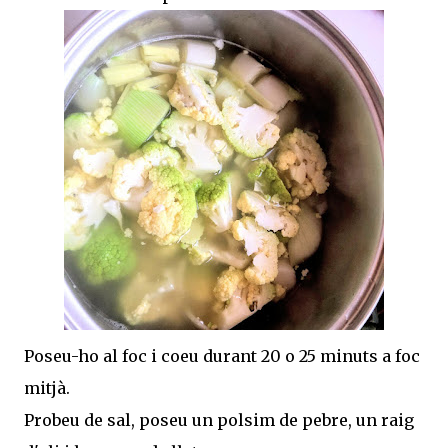
Poseu-ho al foc i coeu durant 20 o 25 minuts a foc
mitjà.
Probeu de sal, poseu un polsim de pebre, un raig