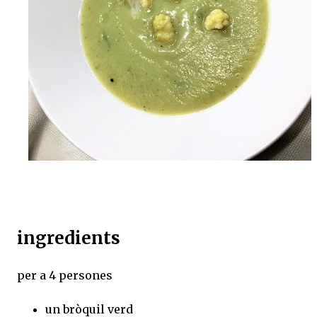
ingredients
per a 4 persones
un bròquil verd