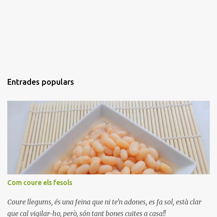
Entrades populars
Com coure els fesols
Coure llegums, és una feina que ni te'n adones, es fa sol, està clar
que cal vigilar-ho, però, són tant bones cuites a casa!!