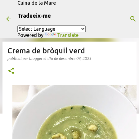
Cuina de la Mare
Salta al contingut principal
Tradueix-me
Powered by
Translate
Crema de bròquil verd
publicat per
blogger
el dia
de desembre 03, 2023