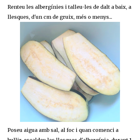
Renteu les albergínies i talleu-les de dalt a baix, a
llesques, d'un cm de gruix, més o menys...
Poseu aigua amb sal, al foc i quan comenci a