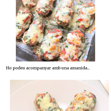
Ho podeu acompanyar amb una amanida...