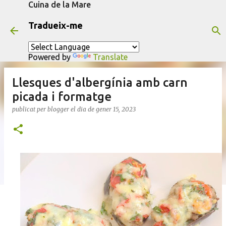
Cuina de la Mare
Salta al contingut principal
Tradueix-me
Powered by
Translate
Llesques d'albergínia amb carn
picada i formatge
publicat per
blogger
el dia
de gener 15, 2023