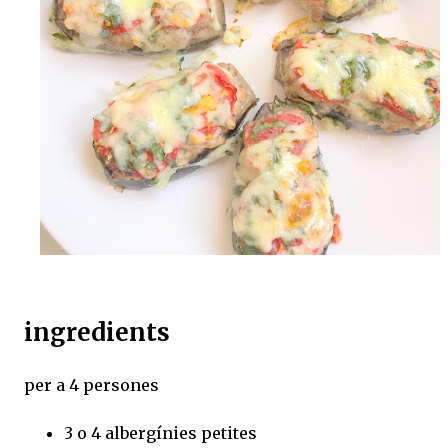
ingredients
per a 4 persones
3 o 4 albergínies petites