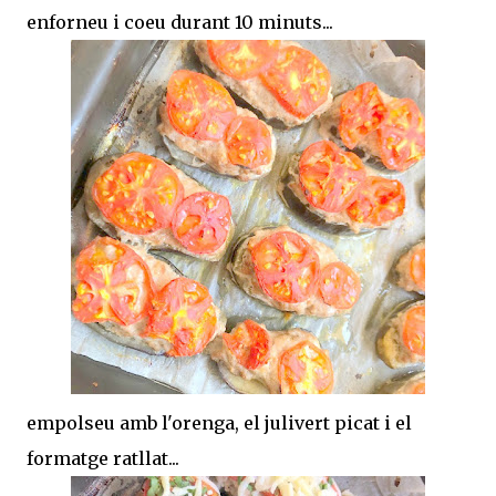
enforneu i coeu durant 10 minuts...
empolseu amb l'orenga, el julivert picat i el
formatge ratllat...