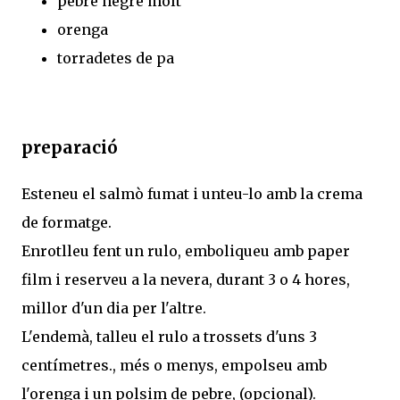
pebre negre molt
orenga
torradetes de pa
preparació
Esteneu el salmò fumat i unteu-lo amb la crema
de formatge.
Enrotlleu fent un rulo, emboliqueu amb paper
film i reserveu a la nevera, durant 3 o 4 hores,
millor d'un dia per l'altre.
L'endemà, talleu el rulo a trossets d'uns 3
centímetres., més o menys, empolseu amb
l'orenga i un polsim de pebre, (opcional).