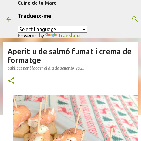
Cuina de la Mare
Salta al contingut principal
Tradueix-me
Powered by
Translate
Aperitiu de salmó fumat i crema de
formatge
publicat per
blogger
el dia
de gener 19, 2023