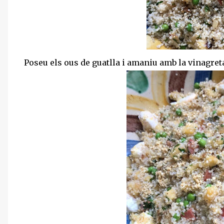
Poseu els ous de guatlla i amaniu amb la vinagreta.