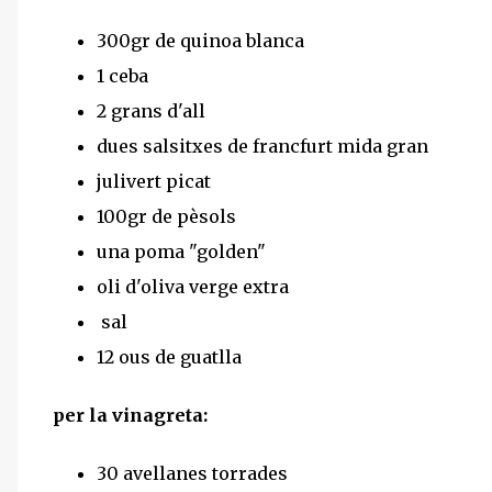
300gr de quinoa blanca
1 ceba
2 grans d'all
dues salsitxes de francfurt mida gran
julivert picat
100gr de pèsols
una poma "golden"
oli d'oliva verge extra
sal
12 ous de guatlla
per la vinagreta:
30 avellanes torrades