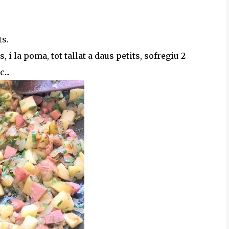
ts.
 i la poma, tot tallat a daus petits, sofregiu 2
...