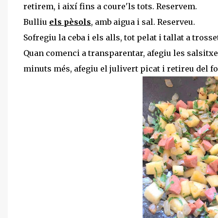
retirem, i així fins a coure'ls tots. Reservem.
Bulliu
els pèsols
, amb aigua i sal. Reserveu.
Sofregiu la ceba i els alls, tot pelat i tallat a trosse
Quan comenci a transparentar, afegiu les salsitxes,
minuts més, afegiu el julivert picat i retireu del foc