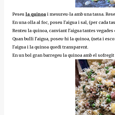
Peseu
la quinoa
i mesureu-la amb una tassa. Rese
En una olla al foc, poseu l'aigua i sal, (per cada t
Renteu la quinoa, canviant l'aigua tantes vegades 
Quan bulli l'aigua, poseu-hi la quinoa, (neta i esc
l'aigua i la quinoa quedi transparent.
En un bol gran barregeu la quinoa amb el sofregit i