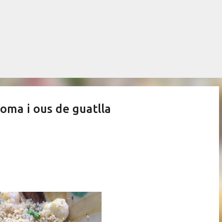
Salta al contingut principal
oma i ous de guatlla