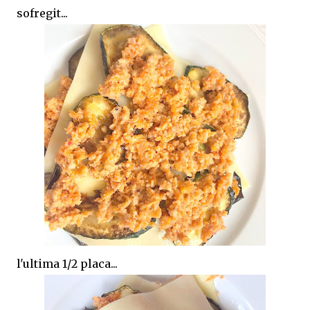
sofregit...
l'ultima 1/2 placa...