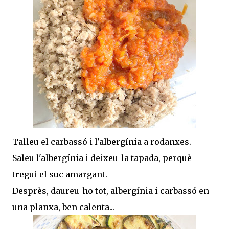
Talleu el carbassó i l'albergínia a rodanxes.
Saleu l'albergínia i deixeu-la tapada, perquè
tregui el suc amargant.
Desprès, daureu-ho tot, albergínia i carbassó en
una planxa, ben calenta...