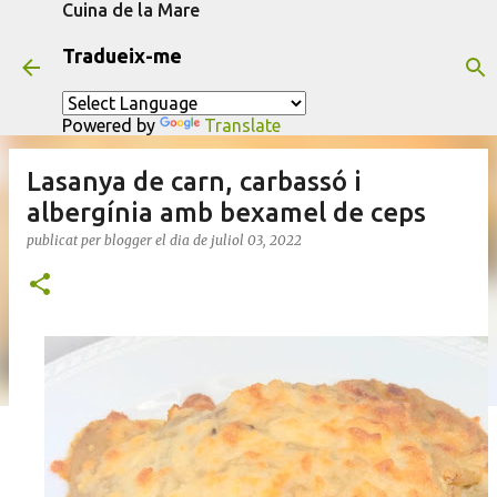
Cuina de la Mare
Salta al contingut principal
Tradueix-me
Powered by
Translate
Lasanya de carn, carbassó i
albergínia amb bexamel de ceps
publicat per
blogger
el dia
de juliol 03, 2022