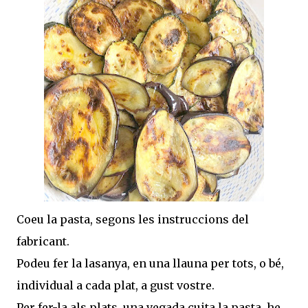
Coeu la pasta, segons les instruccions del
fabricant.
Podeu fer la lasanya, en una llauna per tots, o bé,
individual a cada plat, a gust vostre.
Per fer-la als plats, una vegada cuita la pasta, he