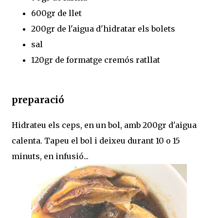
600gr de llet
200gr de l'aigua d'hidratar els bolets
sal
120gr de formatge cremós ratllat
preparació
Hidrateu els ceps, en un bol, amb 200gr d'aigua
calenta. Tapeu el bol i deixeu durant 10 o 15
minuts, en infusió...