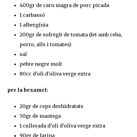
400gr de carn magra de porc picada
1 carbassó
1 albergínia
200gr de sofregit de tomata (fet amb ceba,
porro, alls i tomates)
sal
pebre negre molt
80cc d'oli d'oliva verge extra
per la bexamel:
20gr de ceps deshidratats
50gr de mantega
1 cullerada d'oli d'oliva verge extra
90gr de farina