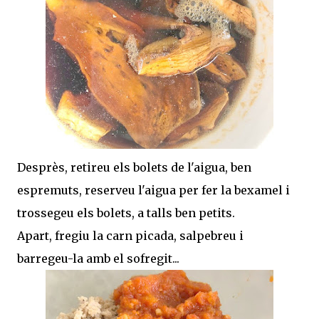
Desprès, retireu els bolets de l'aigua, ben
espremuts, reserveu l'aigua per fer la bexamel i
trossegeu els bolets, a talls ben petits.
Apart, fregiu la carn picada, salpebreu i
barregeu-la amb el sofregit...