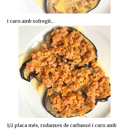
i carn amb sofregit...
1/2 placa més, rodanxes de carbassó i carn amb