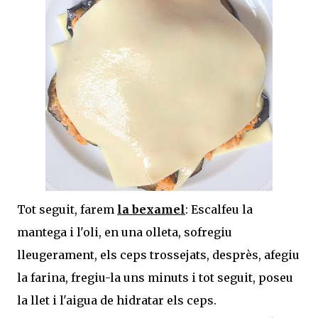
Tot seguit, farem
la bexamel
: Escalfeu la
mantega i l'oli, en una olleta, sofregiu
lleugerament, els ceps trossejats, desprès, afegiu
la farina, fregiu-la uns minuts i tot seguit, poseu
la llet i l'aigua de hidratar els ceps.