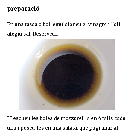
preparació
En una tassa o bol, emulsioneu el vinagre i l'oli,
afegiu sal. Reserveu...
LLesqueu les boles de mozzarel-la en 4 talls cada
una i poseu-les en una safata, que pugi anar al