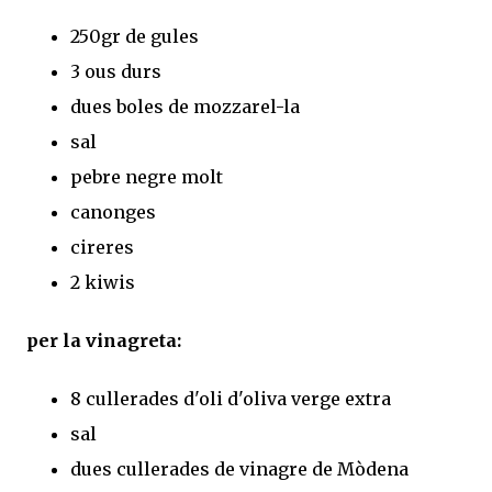
250gr de gules
3 ous durs
dues boles de mozzarel-la
sal
pebre negre molt
canonges
cireres
2 kiwis
per la vinagreta:
8 cullerades d'oli d'oliva verge extra
sal
dues cullerades de vinagre de Mòdena