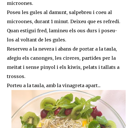
microones.
Poseu les gules al damunt, salpebreu i coeu al
microones, durant 1 minut. Deixeu que es refredi.
Quan estigui fred, lamineu els ous durs i poseu-
los al voltant de les gules.
Reserveu a la nevera i abans de portar a la taula,
afegiu els canonges, les cireres, partides per la
meitat i sense pinyol i els kiwis, pelats i tallats a
trossos.
Porteu a la taula, amb la vinagreta apart...