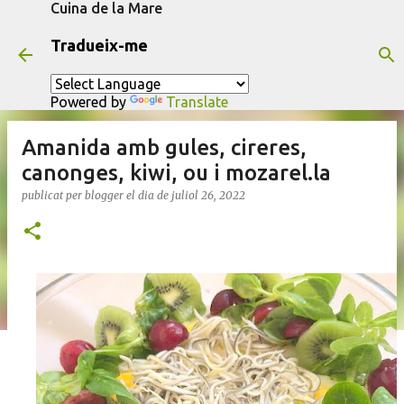
Cuina de la Mare
Salta al contingut principal
Tradueix-me
Powered by
Translate
Amanida amb gules, cireres,
canonges, kiwi, ou i mozarel.la
publicat per
blogger
el dia
de juliol 26, 2022