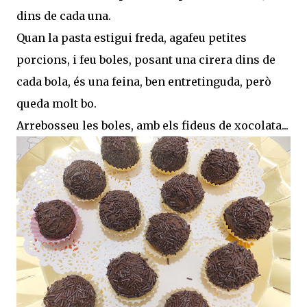
dins de cada una.
Quan la pasta estigui freda, agafeu petites
porcions, i feu boles, posant una cirera dins de
cada bola, és una feina, ben entretinguda, però
queda molt bo.
Arrebosseu les boles, amb els fideus de xocolata...