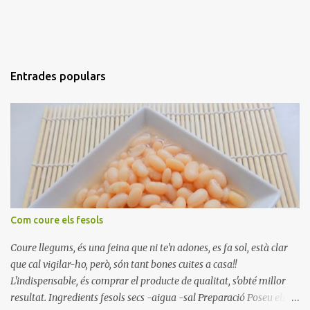
Entrades populars
Com coure els fesols
Coure llegums, és una feina que ni te'n adones, es fa sol, està clar
que cal vigilar-ho, però, són tant bones cuites a casa!!
L'indispensable, és comprar el producte de qualitat, s'obté millor
resultat. Ingredients fesols secs -aigua -sal Preparació Poseu els