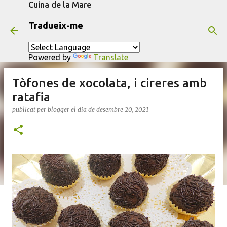
Cuina de la Mare
Salta al contingut principal
Tradueix-me
Powered by
Translate
Tòfones de xocolata, i cireres amb
ratafia
publicat per
blogger
el dia
de desembre 20, 2021