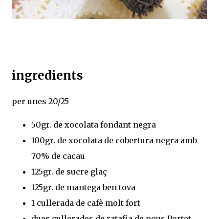
ingredients
per unes 20/25
50gr. de xocolata fondant negra
100gr. de xocolata de cobertura negra amb
70% de cacau
125gr. de sucre glaç
125gr. de mantega ben tova
1 cullerada de cafè molt fort
dues cullerades de ratafia de nous Portet