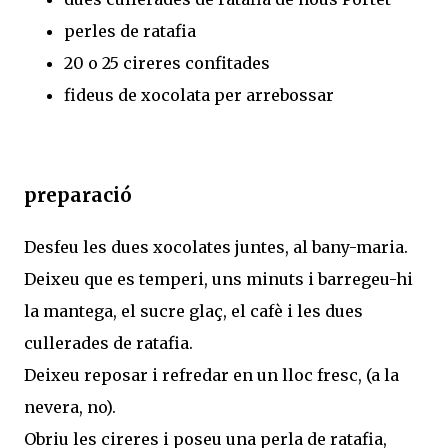
perles de ratafia
20 o 25 cireres confitades
fideus de xocolata per arrebossar
preparació
Desfeu les dues xocolates juntes, al bany-maria.
Deixeu que es temperi, uns minuts i barregeu-hi
la mantega, el sucre glaç, el cafè i les dues
cullerades de ratafia.
Deixeu reposar i refredar en un lloc fresc, (a la
nevera, no).
Obriu les cireres i poseu una perla de ratafia,