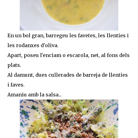
En un bol gran, barregeu les favetes, les llenties i
les rodanxes d'oliva.
Apart, poseu l'enciam o escarola, net, al fons dels
plats.
Al damunt, dues cullerades de barreja de llenties
i faves.
Amaniu amb la salsa...