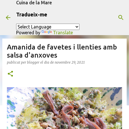
Cuina de la Mare
Salta al contingut principal
Tradueix-me
Powered by
Translate
Amanida de favetes i llenties amb
salsa d'anxoves
publicat per
blogger
el dia
de novembre 29, 2021