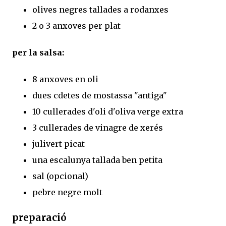
olives negres tallades a rodanxes
2 o 3 anxoves per plat
per la salsa:
8 anxoves en oli
dues cdetes de mostassa "antiga"
10 cullerades d'oli d'oliva verge extra
3 cullerades de vinagre de xerés
julivert picat
una escalunya tallada ben petita
sal (opcional)
pebre negre molt
preparació