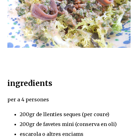
ingredients
per a 4 persones
200gr de llenties seques (per coure)
200gr de favetes mini (conserva en oli)
escarola o altres enciams