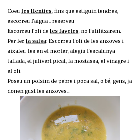
Coeu
les llenties
, fins que estiguin tendres,
escorreu l'aigua i reserveu
Escorreu l'oli de
les favetes
, no l'utilitzarem.
Per fer
la salsa
: Escorreu l'oli de les anxoves i
aixafeu-les en el morter, afegiu l'escalunya
tallada, el julivert picat, la mostassa, el vinagre i
el oli.
Poseu un polsim de pebre i poca sal, o bé, gens, ja
donen gust les anxoves...