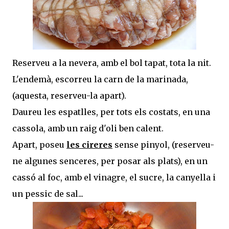
Reserveu a la nevera, amb el bol tapat, tota la nit.
L'endemà, escorreu la carn de la marinada,
(aquesta, reserveu-la apart).
Daureu les espatlles, per tots els costats, en una
cassola, amb un raig d'oli ben calent.
Apart, poseu
les cireres
sense pinyol, (reserveu-
ne algunes senceres, per posar als plats), en un
cassó al foc, amb el vinagre, el sucre, la canyella i
un pessic de sal...