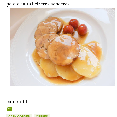
patata cuita i cireres senceres...
bon profit!!
CARN CORDER
CIRERES