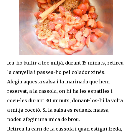
feu-ho bullir a foc mitjà, durant 15 minuts, retireu
la canyella i passeu-ho pel colador xinès.
Afegiu aquesta salsa i la marinada que hem
reservat, a la cassola, on hi ha les espatlles i
coeu-les durant 30 minuts, donant-los-hi la volta
a mitja cocció. Si la salsa es redueix massa,
podeu afegir una mica de brou.
Retireu la carn de la cassola i quan estigui freda,