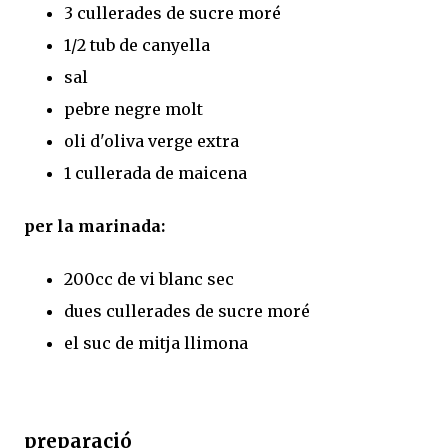
3 cullerades de sucre moré
1/2 tub de canyella
sal
pebre negre molt
oli d'oliva verge extra
1 cullerada de maicena
per la marinada:
200cc de vi blanc sec
dues cullerades de sucre moré
el suc de mitja llimona
preparació