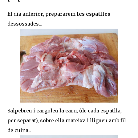
El dia anterior, prepararem
les espatlles
dessossades...
Salpebreu i cargoleu la carn, (de cada espatlla,
per separat), sobre ella mateixa i lligueu amb fil
de cuina...