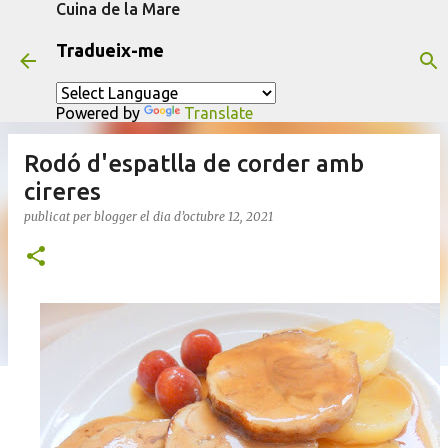
Cuina de la Mare
Salta al contingut principal
Tradueix-me
Powered by
Translate
Rodó d'espatlla de corder amb
cireres
publicat per
blogger
el dia
d’octubre 12, 2021