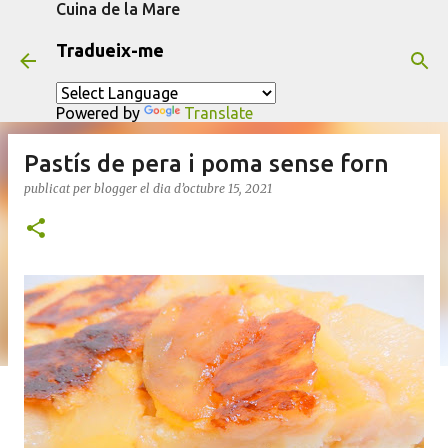
Cuina de la Mare
Salta al contingut principal
Tradueix-me
Powered by
Translate
Pastís de pera i poma sense forn
publicat per
blogger
el dia
d’octubre 15, 2021