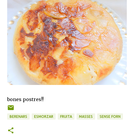
bones postres!!
BERENARS
ESMORZAR
FRUITA
MASSES
SENSE FORN