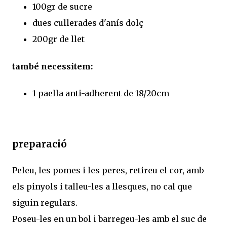
100gr de sucre
dues cullerades d'anís dolç
200gr de llet
també necessitem:
1 paella anti-adherent de 18/20cm
preparació
Peleu, les pomes i les peres, retireu el cor, amb
els pinyols i talleu-les a llesques, no cal que
siguin regulars.
Poseu-les en un bol i barregeu-les amb el suc de