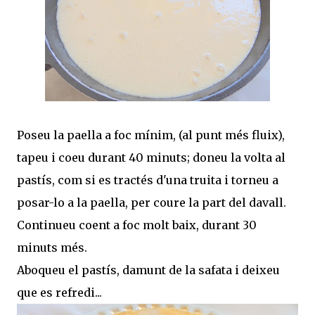
Poseu la paella a foc mínim, (al punt més fluix),
tapeu i coeu durant 40 minuts; doneu la volta al
pastís, com si es tractés d'una truita i torneu a
posar-lo a la paella, per coure la part del davall.
Continueu coent a foc molt baix, durant 30
minuts més.
Aboqueu el pastís, damunt de la safata i deixeu
que es refredi...