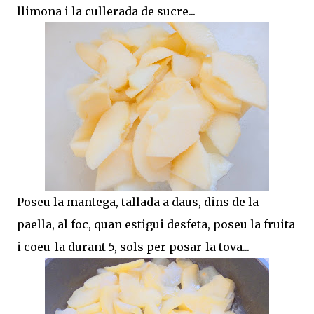
llimona i la cullerada de sucre...
Poseu la mantega, tallada a daus, dins de la
paella, al foc, quan estigui desfeta, poseu la fruita
i coeu-la durant 5, sols per posar-la tova...