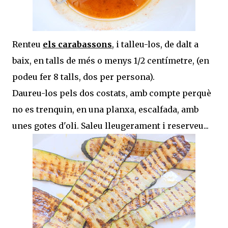
Renteu
els carabassons
, i talleu-los, de dalt a
baix, en talls de més o menys 1/2 centímetre, (en
podeu fer 8 talls, dos per persona).
Daureu-los pels dos costats, amb compte perquè
no es trenquin, en una planxa, escalfada, amb
unes gotes d'oli. Saleu lleugerament i reserveu...