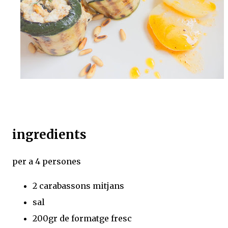
ingredients
per a 4 persones
2 carabassons mitjans
sal
200gr de formatge fresc