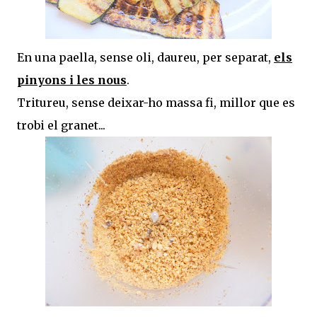
En una paella, sense oli, daureu, per separat,
els
pinyons i les nous
.
Tritureu, sense deixar-ho massa fi, millor que es
trobi el granet...