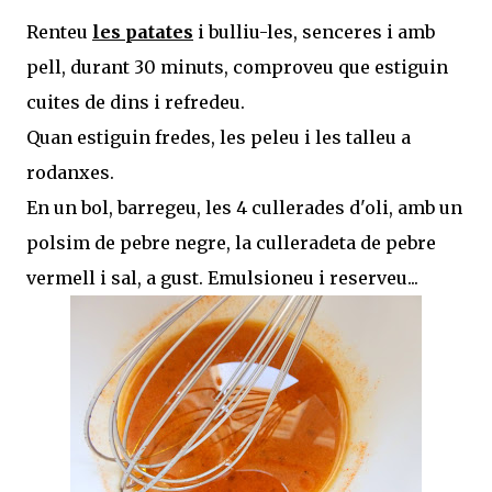
Renteu
les patates
i bulliu-les, senceres i amb
pell, durant 30 minuts, comproveu que estiguin
cuites de dins i refredeu.
Quan estiguin fredes, les peleu i les talleu a
rodanxes.
En un bol, barregeu, les 4 cullerades d'oli, amb un
polsim de pebre negre, la culleradeta de pebre
vermell i sal, a gust. Emulsioneu i reserveu...