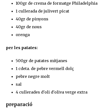
100gr de crema de formatge Philadelphia
1 cullerada de julivert picat
40gr de pinyons
40gr de nous
orenga
per les patates:
500gr de patates mitjanes
1 cdeta. de pebre vermell dolç
pebre negre molt
sal
4 cullerades d'oli d'oliva verge extra
preparació