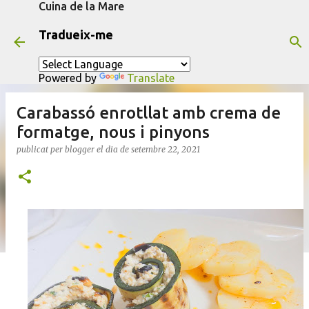
Cuina de la Mare
Salta al contingut principal
Tradueix-me
Powered by
Translate
Carabassó enrotllat amb crema de
formatge, nous i pinyons
publicat per
blogger
el dia
de setembre 22, 2021