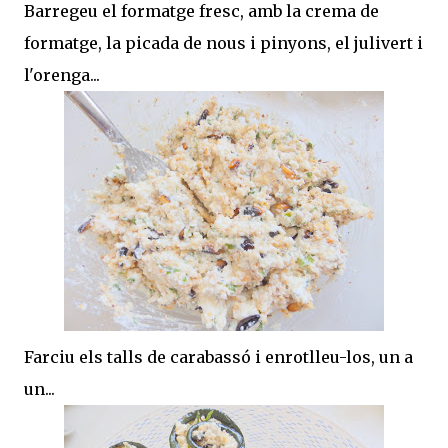
Barregeu el formatge fresc, amb la crema de
formatge, la picada de nous i pinyons, el julivert i
l'orenga...
Farciu els talls de carabassó i enrotlleu-los, un a
un...