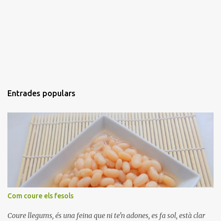
Entrades populars
Com coure els fesols
Coure llegums, és una feina que ni te'n adones, es fa sol, està clar