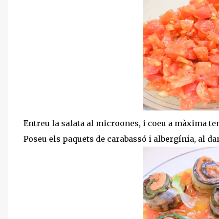
Entreu la safata al microones, i coeu a màxima t
Poseu els paquets de carabassó i albergínia, al da