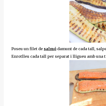
Poseu un filet de
salmó
damunt de cada tall, sal
Enrotlleu cada tall per separat i lligueu amb una ti