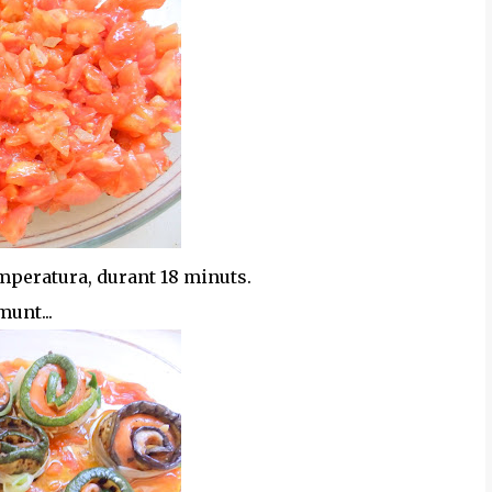
emperatura, durant 18 minuts.
munt...