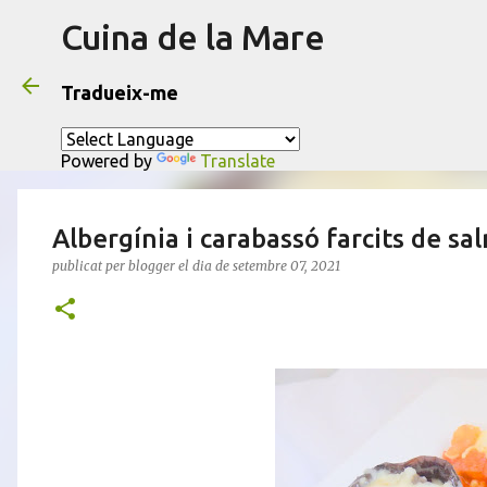
Cuina de la Mare
Tradueix-me
Powered by
Translate
Albergínia i carabassó farcits de sa
publicat per
blogger
el dia
de setembre 07, 2021