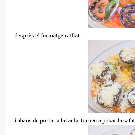
desprès el formatge ratllat...
i abans de portar a la taula, torneu a posar la saf