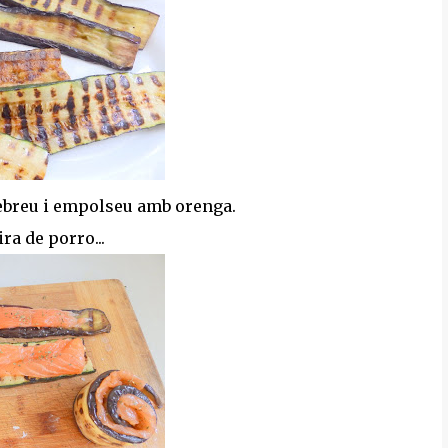
pebreu i empolseu amb orenga.
ra de porro...