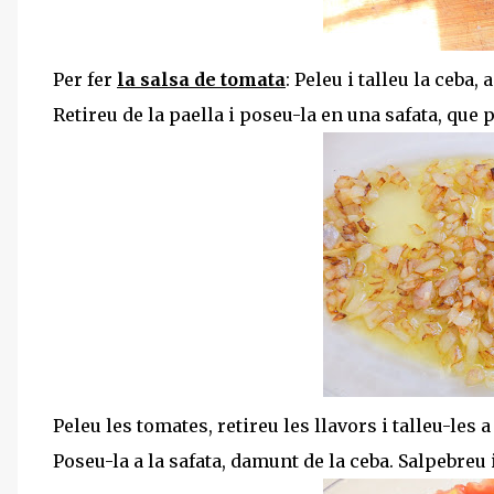
Per fer
la salsa de tomata
: Peleu i talleu la ceba, 
Retireu de la paella i poseu-la en una safata, que 
Peleu les tomates, retireu les llavors i talleu-les a 
Poseu-la a la safata, damunt de la ceba. Salpebreu 