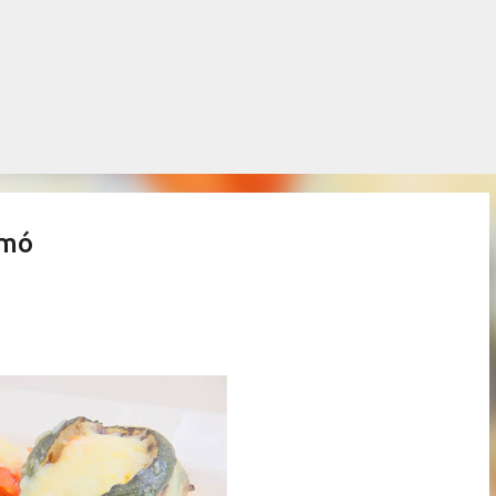
Salta al contingut principal
lmó