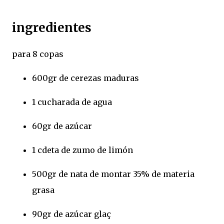
ingredientes
para 8 copas
600gr de cerezas maduras
1 cucharada de agua
60gr de azúcar
1 cdeta de zumo de limón
500gr de nata de montar 35% de materia
grasa
90gr de azúcar glaç