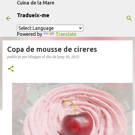
Cuina de la Mare
Salta al contingut principal
Tradueix-me
Powered by
Translate
Copa de mousse de cireres
publicat per
blogger
el dia
de juny 16, 2021