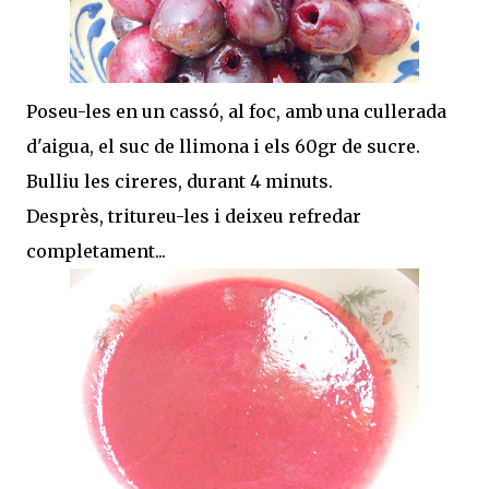
Poseu-les en un cassó, al foc, amb una cullerada
d'aigua, el suc de llimona i els 60gr de sucre.
Bulliu les cireres, durant 4 minuts.
Desprès, tritureu-les i deixeu refredar
completament...