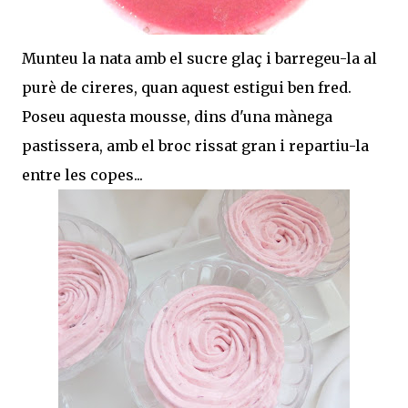
Munteu la nata amb el sucre glaç i barregeu-la al
purè de cireres, quan aquest estigui ben fred.
Poseu aquesta mousse, dins d'una mànega
pastissera, amb el broc rissat gran i repartiu-la
entre les copes...