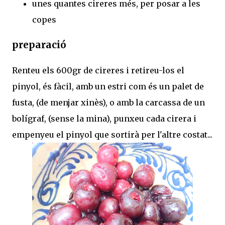
unes quantes cireres més, per posar a les
copes
preparació
Renteu els 600gr de cireres i retireu-los el
pinyol, és fàcil, amb un estri com és un palet de
fusta, (de menjar xinès), o amb la carcassa de un
bolígraf, (sense la mina), punxeu cada cirera i
empenyeu el pinyol que sortirà per l'altre costat...