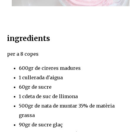
ingredients
per a 8 copes
600gr de cireres madures
1 cullerada d'aigua
60gr de sucre
1 cdeta de suc de llimona
500gr de nata de muntar 35% de matèria
grassa
90gr de sucre glaç