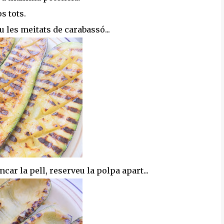
s tots.
u les meitats de carabassó...
ar la pell, reserveu la polpa apart...