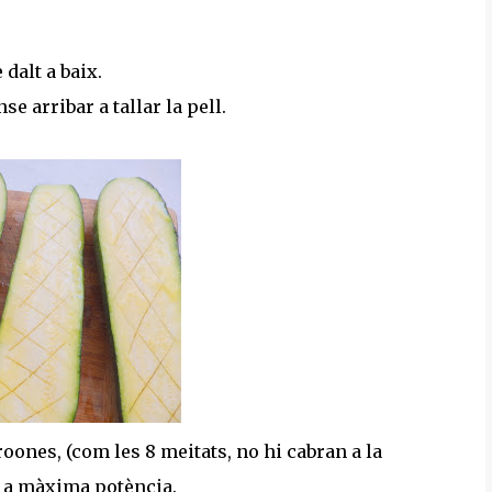
 dalt a baix.
e arribar a tallar la pell.
oones, (com les 8 meitats, no hi cabran a la
s a màxima potència.