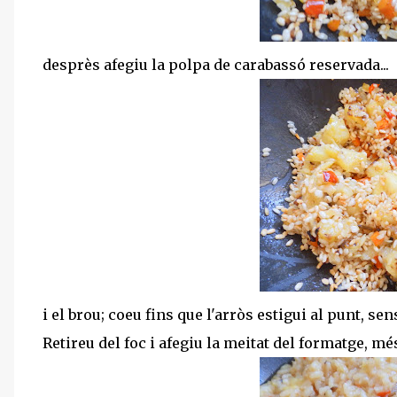
desprès afegiu la polpa de carabassó reservada...
i el brou; coeu fins que l'arròs estigui al punt, se
Retireu del foc i afegiu la meitat del formatge, mé