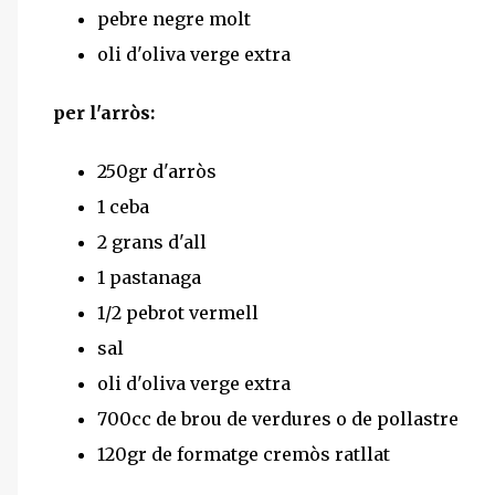
pebre negre molt
oli d'oliva verge extra
per l'arròs:
250gr d'arròs
1 ceba
2 grans d'all
1 pastanaga
1/2 pebrot vermell
sal
oli d'oliva verge extra
700cc de brou de verdures o de pollastre
120gr de formatge cremòs ratllat