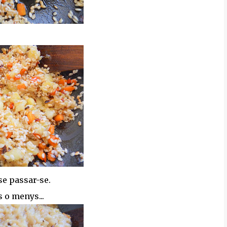
nse passar-se.
s o menys...