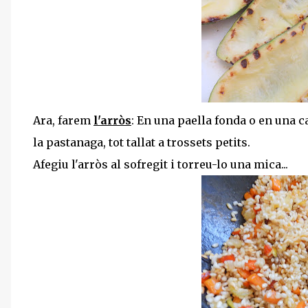
Ara, farem
l'arròs
: En una paella fonda o en una ca
la pastanaga, tot tallat a trossets petits.
Afegiu l'arròs al sofregit i torreu-lo una mica...