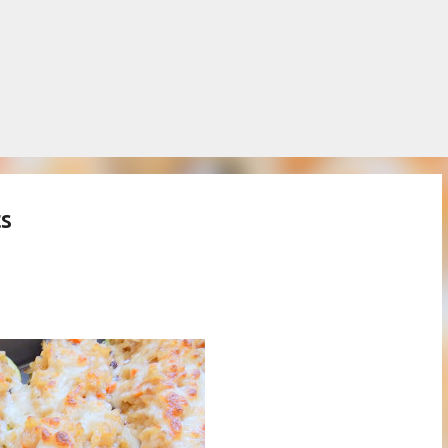
Salta al contingut principal
ts