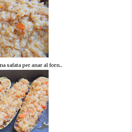
a safata per anar al forn...