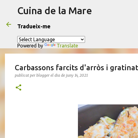
Cuina de la Mare
Tradueix-me
Powered by
Translate
Carbassons farcits d'arròs i gratina
publicat per
blogger
el dia
de juny 14, 2021