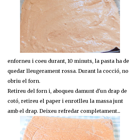
enforneu i coeu durant, 10 minuts, la pasta ha de
quedar lleugerament rossa. Durant la cocció, no
obriu el forn.
Retireu del forn i, aboqueu damunt d'un drap de
cotó, retireu el paper i enrotlleu la massa junt
amb el drap. Deixeu refredar completament...