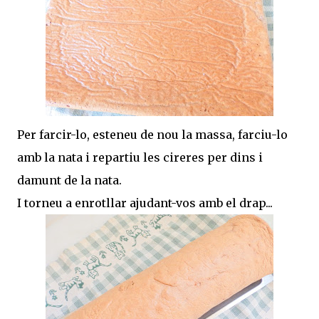
Per farcir-lo, esteneu de nou la massa, farciu-lo
amb la nata i repartiu les cireres per dins i
damunt de la nata.
I torneu a enrotllar ajudant-vos amb el drap...