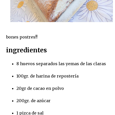
bones postres!!
ingredientes
8 huevos separados las yemas de las claras
100gr. de harina de repostería
20gr de cacao en polvo
200gr. de azúcar
1 pizca de sal