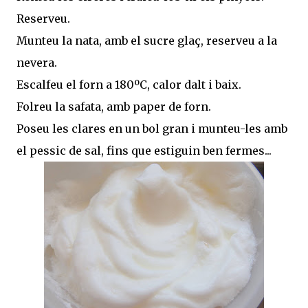
Reserveu.
Munteu la nata, amb el sucre glaç, reserveu a la
nevera.
Escalfeu el forn a 180ºC, calor dalt i baix.
Folreu la safata, amb paper de forn.
Poseu les clares en un bol gran i munteu-les amb
el pessic de sal, fins que estiguin ben fermes...