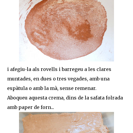
i afegiu-la als rovells i barregeu a les clares
muntades, en dues o tres vegades, amb una
espàtula o amb la mà, sense remenar.
Aboqueu aquesta crema, dins de la safata folrada
amb paper de forn...