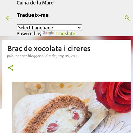
Cuina de la Mare
Salta al contingut principal
Tradueix-me
Powered by
Translate
Braç de xocolata i cireres
publicat per
blogger
el dia
de juny 09, 2021