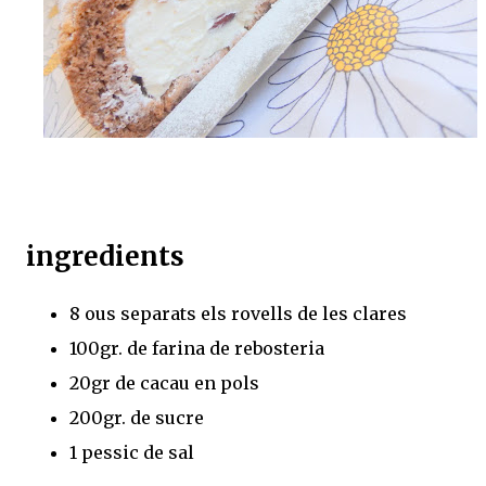
ingredients
8 ous separats els rovells de les clares
100gr. de farina de rebosteria
20gr de cacau en pols
200gr. de sucre
1 pessic de sal