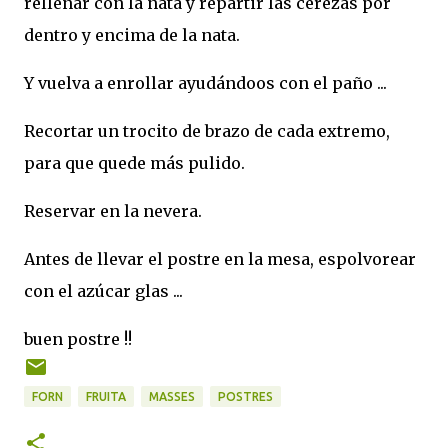
rellenar con la nata y repartir las cerezas por
dentro y encima de la nata.
Y vuelva a enrollar ayudándoos con el paño ...
Recortar un trocito de brazo de cada extremo,
para que quede más pulido.
Reservar en la nevera.
Antes de llevar el postre en la mesa, espolvorear
con el azúcar glas ...
buen postre !!
FORN
FRUITA
MASSES
POSTRES