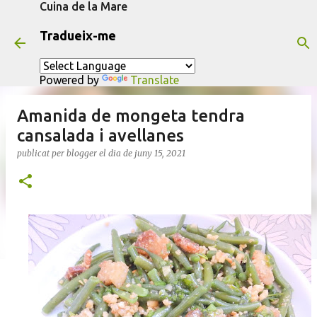
Cuina de la Mare
Salta al contingut principal
Tradueix-me
Powered by
Translate
Amanida de mongeta tendra
cansalada i avellanes
publicat per
blogger
el dia
de juny 15, 2021