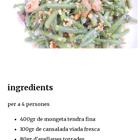
ingredients
per a 4 persones
400gr de mongeta tendra fina
100gr de cansalada viada fresca
80gr d'avellanes torrades