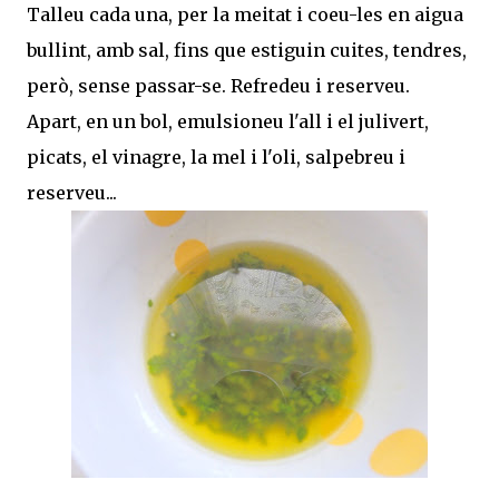
Talleu cada una, per la meitat i coeu-les en aigua
bullint, amb sal, fins que estiguin cuites, tendres,
però, sense passar-se. Refredeu i reserveu.
Apart, en un bol, emulsioneu l'all i el julivert,
picats, el vinagre, la mel i l'oli, salpebreu i
reserveu...