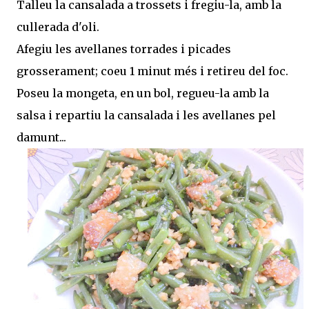
Talleu la cansalada a trossets i fregiu-la, amb la
cullerada d'oli.
Afegiu les avellanes torrades i picades
grosserament; coeu 1 minut més i retireu del foc.
Poseu la mongeta, en un bol, regueu-la amb la
salsa i repartiu la cansalada i les avellanes pel
damunt...