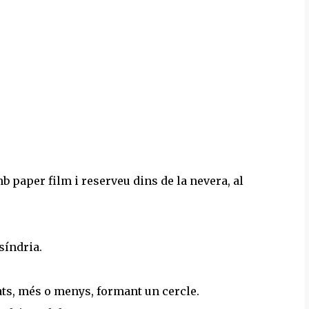
mb paper film i reserveu dins de la nevera, al
síndria.
lats, més o menys, formant un cercle.