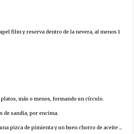
papel film y reserva dentro de la nevera, al menos 1
o platos, más o menos, formando un círculo.
las de sandía, por encima.
una pizca de pimienta y un buen chorro de aceite ...