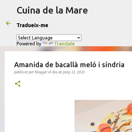
Cuina de la Mare
Tradueix-me
Powered by
Translate
Amanida de bacallà meló i síndria
publicat per
blogger
el dia
de juny 21, 2021