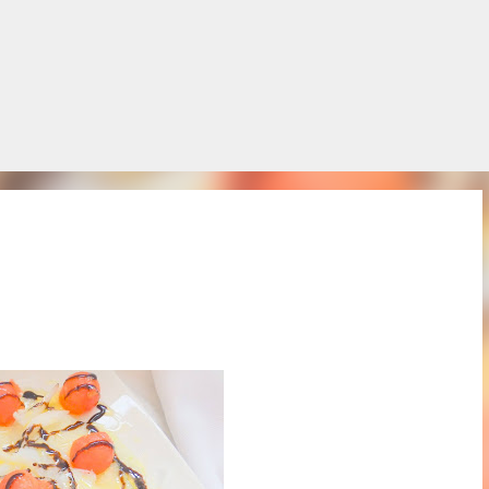
Salta al contingut principal