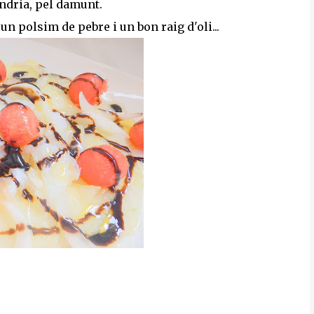
xindria, pel damunt.
n polsim de pebre i un bon raig d'oli...