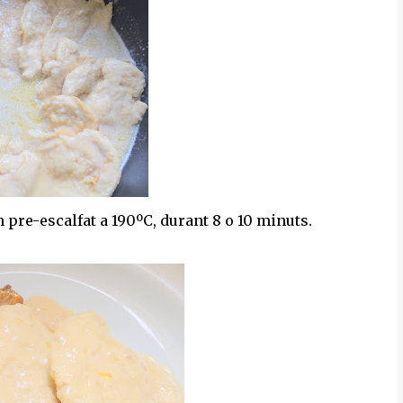
n pre-escalfat a 190ºC, durant 8 o 10 minuts.