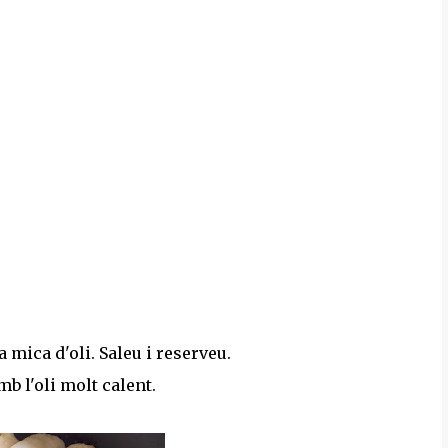
a mica d'oli. Saleu i reserveu.
b l'oli molt calent.