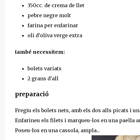
350cc. de crema de llet
pebre negre molt
farina per enfarinar
oli d'oliva verge extra
també necessitem:
bolets variats
2 grans d'all
preparació
Fregiu els bolets nets, amb els dos alls picats i un
Enfarineu els filets i marqueu-los en una paella am
Poseu-los en una cassola, ampla...