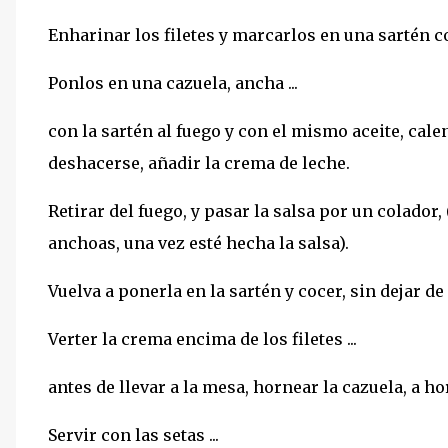
Enharinar los filetes y marcarlos en una sartén co
Ponlos en una cazuela, ancha ...
con la sartén al fuego y con el mismo aceite, cal
deshacerse, añadir la crema de leche.
Retirar del fuego, y pasar la salsa por un colador
anchoas, una vez esté hecha la salsa).
Vuelva a ponerla en la sartén y cocer, sin dejar d
Verter la crema encima de los filetes ...
antes de llevar a la mesa, hornear la cazuela, a h
Servir con las setas ...