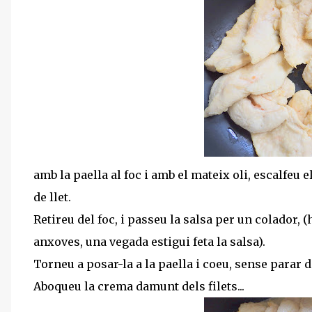
amb la paella al foc i amb el mateix oli, escalfeu 
de llet.
Retireu del foc, i passeu la salsa per un colador, (
anxoves, una vegada estigui feta la salsa).
Torneu a posar-la a la paella i coeu, sense parar
Aboqueu la crema damunt dels filets...