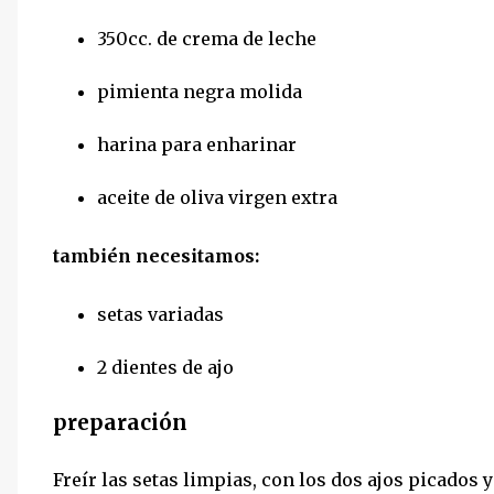
350cc. de crema de leche
pimienta negra molida
harina para enharinar
aceite de oliva virgen extra
también necesitamos:
setas variadas
2 dientes de ajo
preparación
Freír las setas limpias, con los dos ajos picados y