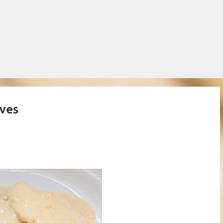
Salta al contingut principal
oves