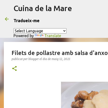
Cuina de la Mare
Tradueix-me
Powered by
Translate
Filets de pollastre amb salsa d'anx
publicat per
blogger
el dia
de maig 12, 2021