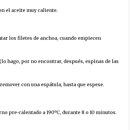
n el aceite muy caliente.
entar los filetes de anchoa, cuando empiecen
, (lo hago, por no encontrar, después, espinas de las
e remover con una espátula, hasta que espese.
orno pre-calentado a 190ºC, durante 8 o 10 minutos.