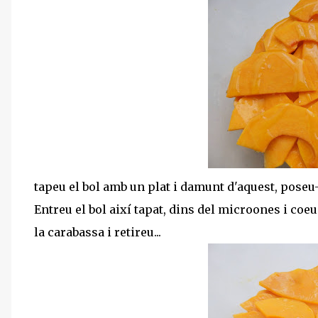
tapeu el bol amb un plat i damunt d'aquest, poseu-
Entreu el bol així tapat, dins del microones i coe
la carabassa i retireu...