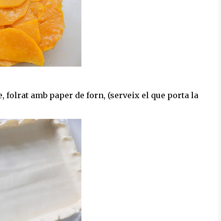
e, folrat amb paper de forn, (serveix el que porta la