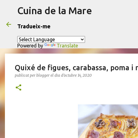
Cuina de la Mare
Tradueix-me
Powered by
Translate
Quixé de figues, carabassa, poma i 
publicat per
blogger
el dia
d’octubre 14, 2020