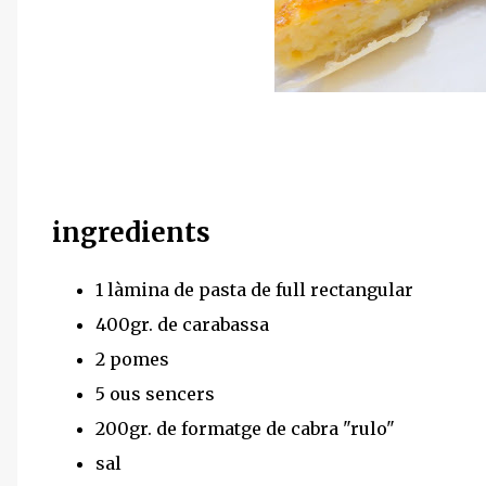
ingredients
1 làmina de pasta de full rectangular
400gr. de carabassa
2 pomes
5 ous sencers
200gr. de formatge de cabra "rulo"
sal