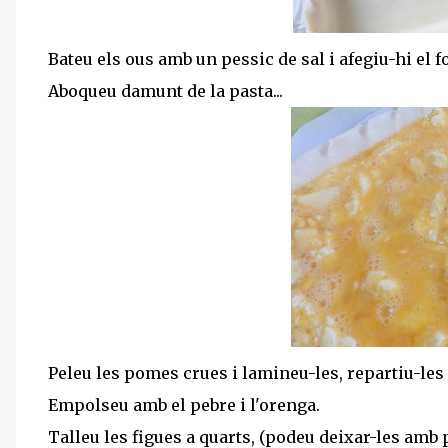
Bateu els ous amb un pessic de sal i afegiu-hi el f
Aboqueu damunt de la pasta...
Peleu les pomes crues i lamineu-les, repartiu-le
Empolseu amb el pebre i l'orenga.
Talleu les figues a quarts, (podeu deixar-les amb p