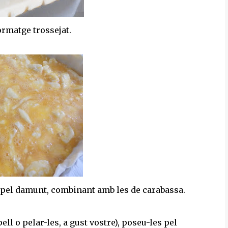
ormatge trossejat.
s pel damunt, combinant amb les de carabassa.
ell o pelar-les, a gust vostre), poseu-les pel