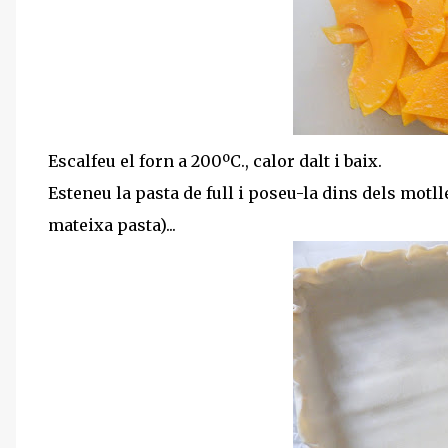
Escalfeu el forn a 200ºC., calor dalt i baix.
Esteneu la pasta de full i poseu-la dins dels motll
mateixa pasta)...