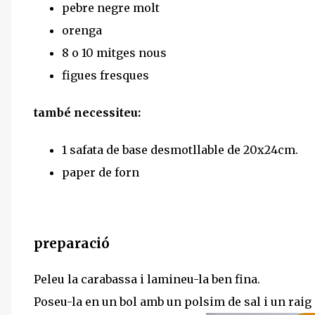
pebre negre molt
orenga
8 o 10 mitges nous
figues fresques
també necessiteu:
1 safata de base desmotllable de 20x24cm.
paper de forn
preparació
Peleu la carabassa i lamineu-la ben fina.
Poseu-la en un bol amb un polsim de sal i un raig d'