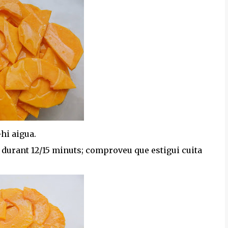
hi aigua.
u durant 12/15 minuts; comproveu que estigui cuita