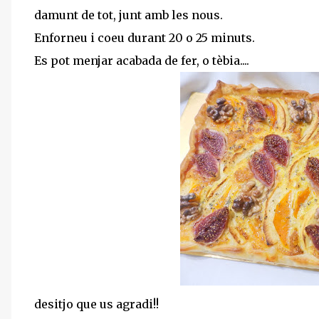
damunt de tot, junt amb les nous.
Enforneu i coeu durant 20 o 25 minuts.
Es pot menjar acabada de fer, o tèbia....
desitjo que us agradi!!