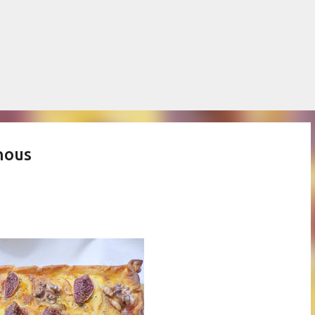
Salta al contingut principal
nous