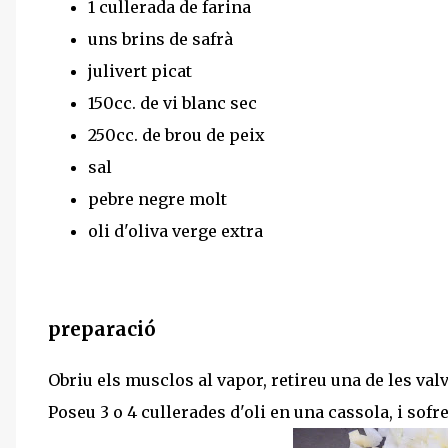
1 cullerada de farina
uns brins de safrà
julivert picat
150cc. de vi blanc sec
250cc. de brou de peix
sal
pebre negre molt
oli d'oliva verge extra
preparació
Obriu els musclos al vapor, retireu una de les val
Poseu 3 o 4 cullerades d'oli en una cassola, i sofregi