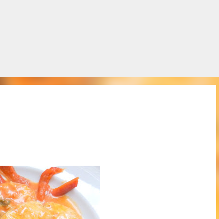
Salta al contingut principal