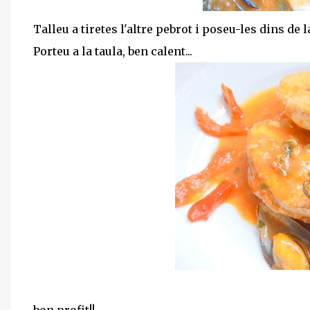
Talleu a tiretes l'altre pebrot i poseu-les dins de l
Porteu a la taula, ben calent...