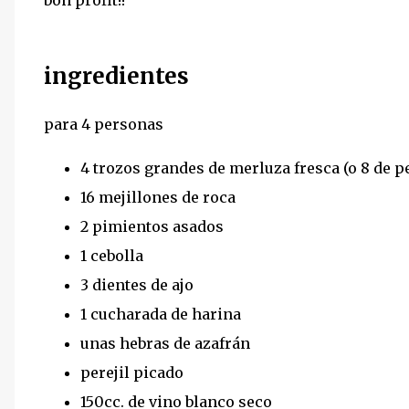
bon profit!!
ingredientes
para 4 personas
4 trozos grandes de merluza fresca (o 8 de 
16 mejillones de roca
2 pimientos asados
1 cebolla
3 dientes de ajo
1 cucharada de harina
unas hebras de azafrán
perejil picado
150cc. de vino blanco seco