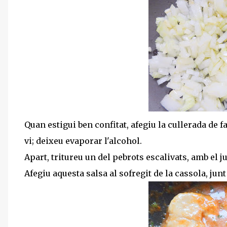
Quan estigui ben confitat, afegiu la cullerada de f
vi; deixeu evaporar l'alcohol.
Apart, tritureu un del pebrots escalivats, amb el ju
Afegiu aquesta salsa al sofregit de la cassola, junt 