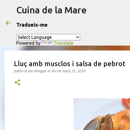
Cuina de la Mare
Tradueix-me
Powered by
Translate
Lluç amb musclos i salsa de pebrot
publicat per
blogger
el dia
de maig 25, 2020