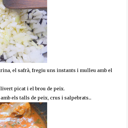
arina, el safrà, fregiu uns instants i mulleu amb el
livert picat i el brou de peix.
amb els talls de peix, crus i salpebrats...