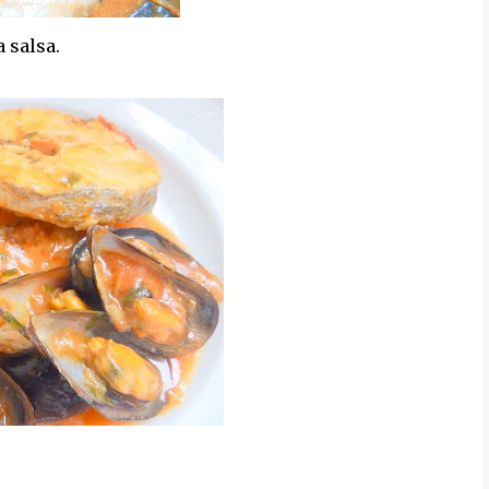
a salsa.