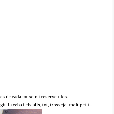
ves de cada musclo i reserveu-los.
u la ceba i els alls, tot, trossejat molt petit...