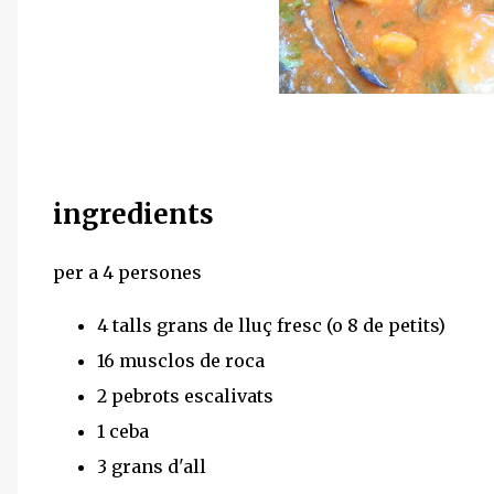
ingredients
per a 4 persones
4 talls grans de lluç fresc (o 8 de petits)
16 musclos de roca
2 pebrots escalivats
1 ceba
3 grans d'all