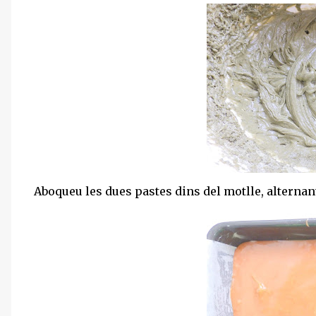
Aboqueu les dues pastes dins del motlle, alternant