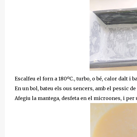
Escalfeu el forn a 180ºC., turbo, o bé, calor dalt i b
En un bol, bateu els ous sencers, amb el pessic de s
Afegiu la mantega, desfeta en el microones, i per úl