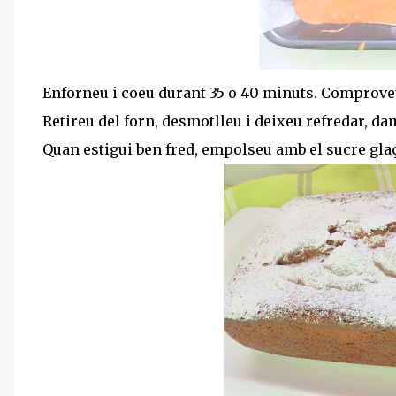
Enforneu i coeu durant 35 o 40 minuts. Comproveu 
Retireu del forn, desmotlleu i deixeu refredar, da
Quan estigui ben fred, empolseu amb el sucre glaç.