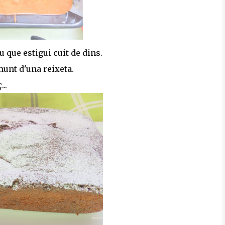
que estigui cuit de dins.
munt d'una reixeta.
..