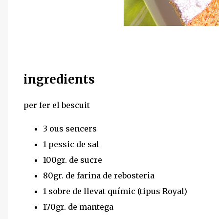
ingredients
per fer el bescuit
3 ous sencers
1 pessic de sal
100gr. de sucre
80gr. de farina de rebosteria
1 sobre de llevat químic (tipus Royal)
170gr. de mantega