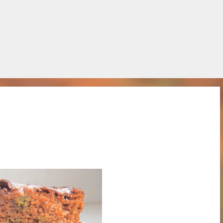
Salta al contingut principal