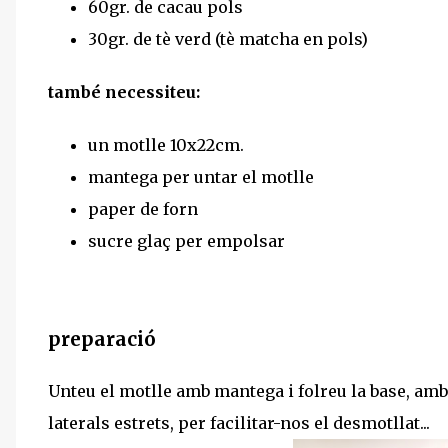
60gr. de cacau pols
30gr. de tè verd (tè matcha en pols)
també necessiteu:
un motlle 10x22cm.
mantega per untar el motlle
paper de forn
sucre glaç per empolsar
preparació
Unteu el motlle amb mantega i folreu la base, amb
laterals estrets, per facilitar-nos el desmotllat...