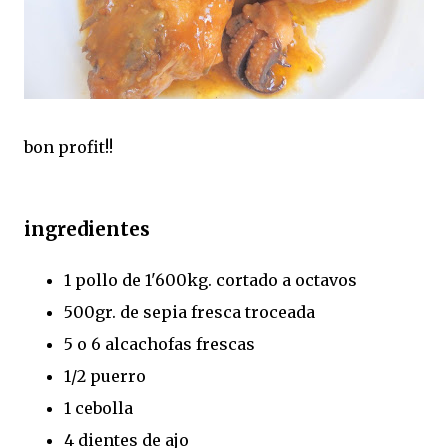
bon profit!!
ingredientes
1 pollo de 1'600kg. cortado a octavos
500gr. de sepia fresca troceada
5 o 6 alcachofas frescas
1/2 puerro
1 cebolla
4 dientes de ajo