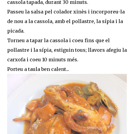
cassola tapada, durant 30 minuts.
Passeu la salsa pel colador xinès i incorporeu-la
de nou a la cassola, amb el pollastre, la sípia i la
picada.
Torneu a tapar la cassola i coeu fins que el
pollastre i la sípia, estiguin tous; llavors afegiu la
carxofa i coeu 10 minuts més.
Porteu a taula ben calent...