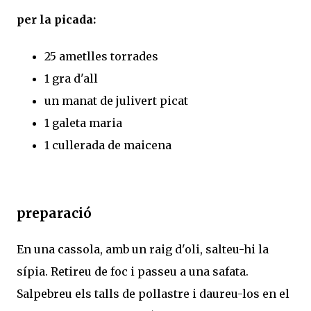
per la picada:
25 ametlles torrades
1 gra d'all
un manat de julivert picat
1 galeta maria
1 cullerada de maicena
preparació
En una cassola, amb un raig d'oli, salteu-hi la
sípia. Retireu de foc i passeu a una safata.
Salpebreu els talls de pollastre i daureu-los en el