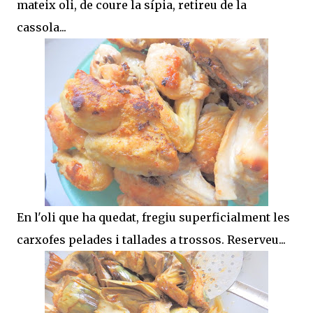
mateix oli, de coure la sípia, retireu de la
cassola...
En l'oli que ha quedat, fregiu superficialment les
carxofes pelades i tallades a trossos. Reserveu...