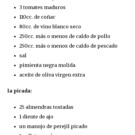
3 tomates maduros
110cc. de coñac
80cc. de vino blanco seco
250cc. más o menos de caldo de pollo
250cc. más o menos de caldo de pescado
sal
pimienta negra molida
aceite de oliva virgen extra
la picada:
25 almendras tostadas
1 diente de ajo
un manojo de perejil picado