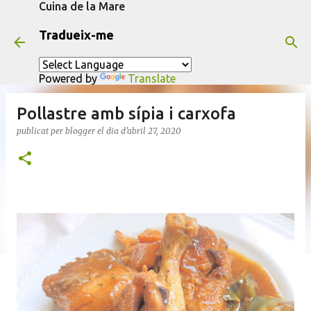
Cuina de la Mare
Salta al contingut principal
Tradueix-me
Powered by
Translate
Pollastre amb sípia i carxofa
publicat per
blogger
el dia
d’abril 27, 2020