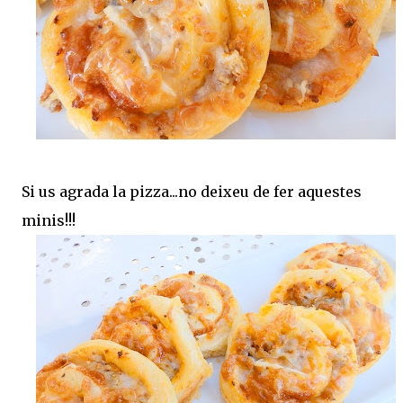
Si us agrada la pizza...no deixeu de fer aquestes
minis!!!