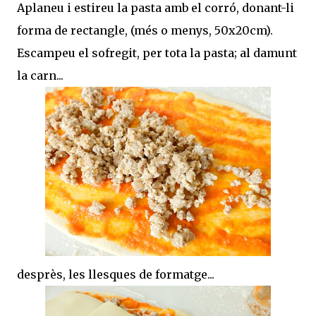
Aplaneu i estireu la pasta amb el corró, donant-li
forma de rectangle, (més o menys, 50x20cm).
Escampeu el sofregit, per tota la pasta; al damunt
la carn...
desprès, les llesques de formatge...