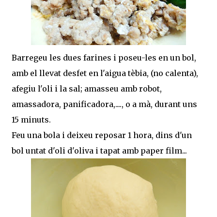
Barregeu les dues farines i poseu-les en un bol,
amb el llevat desfet en l'aigua tèbia, (no calenta),
afegiu l'oli i la sal; amasseu amb robot,
amassadora, panificadora,...., o a mà, durant uns
15 minuts.
Feu una bola i deixeu reposar 1 hora, dins d'un
bol untat d'oli d'oliva i tapat amb paper film...