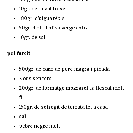
10gr. de llevat fresc
180gr. d'aigua tèbia
50gr. d'oli d'oliva verge extra
10gr. de sal
pel farcit:
500gr. de carn de porc magra i picada
2 ous sencers
200gr. de formatge mozzarel-la llescat molt
fi
150gr. de sofregit de tomata fet a casa
sal
pebre negre molt