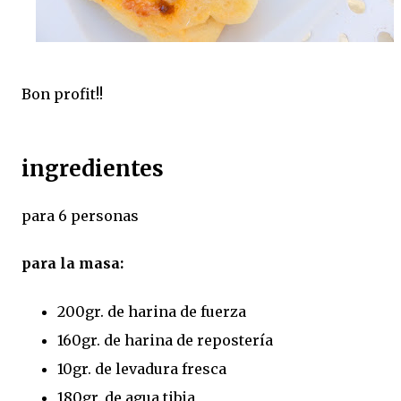
Bon profit!!
ingredientes
para 6 personas
para la masa:
200gr. de harina de fuerza
160gr. de harina de repostería
10gr. de levadura fresca
180gr. de agua tibia