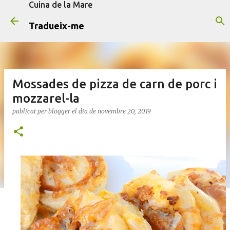
Cuina de la Mare
Salta al contingut principal
Tradueix-me
Mossades de pizza de carn de porc i
mozzarel-la
publicat per
blogger
el dia
de novembre 20, 2019