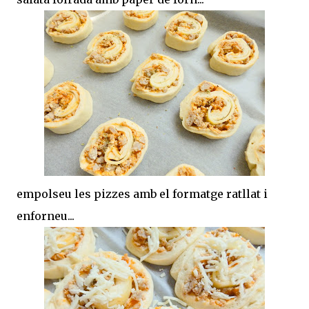
empolseu les pizzes amb el formatge ratllat i
enforneu...