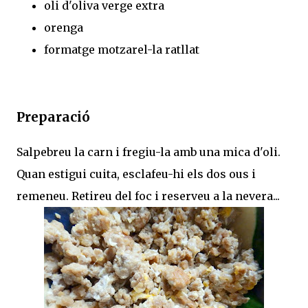
oli d'oliva verge extra
orenga
formatge motzarel-la ratllat
Preparació
Salpebreu la carn i fregiu-la amb una mica d'oli.
Quan estigui cuita, esclafeu-hi els dos ous i
remeneu. Retireu del foc i reserveu a la nevera...