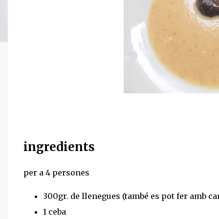
ingredients
per a 4 persones
300gr. de llenegues (també es pot fer amb cam
1 ceba