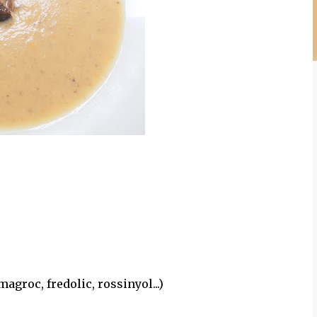
agroc, fredolic, rossinyol...)