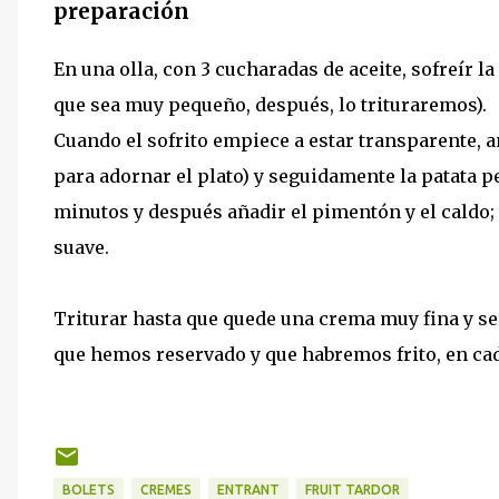
preparación
En una olla, con 3 cucharadas de aceite, sofreír la
que sea muy pequeño, después, lo trituraremos).
Cuando el sofrito empiece a estar transparente, añ
para adornar el plato) y seguidamente la patata p
minutos y después añadir el pimentón y el caldo; 
suave.
Triturar hasta que quede una crema muy fina y serv
que hemos reservado y que habremos frito, en cada
BOLETS
CREMES
ENTRANT
FRUIT TARDOR