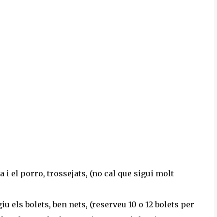
a i el porro, trossejats, (no cal que sigui molt
u els bolets, ben nets, (reserveu 10 o 12 bolets per