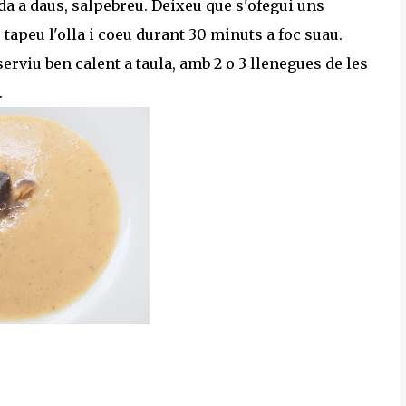
lada a daus, salpebreu. Deixeu que s'ofegui uns
 tapeu l'olla i coeu durant 30 minuts a foc suau.
erviu ben calent a taula, amb 2 o 3 llenegues de les
.