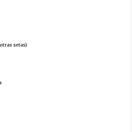
otras setas)
a