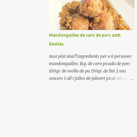
Renteu els pebrots i talleu-los a trossets.
Renteu les tomates i talleu-les a octaus.
Talleu les olives a rodanxes. Una hora abans
de portar a la taula, poseu els cigrons, ben
escorreguts, en un bol, amb la resta
Mandonguilles de carn de porc amb
d'ingredients: les tomates, el pebrot, la ceba,
llenties
(escorreguda), les olives i la tonyina
esmicolada. Amaniu amb sal i oli... bon
Avui plat únic!! Ingredients per a 6 persones
profit!!
mandonguilles: 1kg. de carn picada de porc
100gr. de molla de pa 150gr. de llet 2 ous
sencers 1 all i fulles de julivert picat sal pebre
negre molt farina per enfarinar oli d'oliva
verge extra llenties: 500gr. de llenties petites
(pardina) 2 cebes grosses 3 grans d'all 1/2
porro 150cc. de vi blanc sec brou de verdures
o bé aigua Preparació A les llenties pardina,
no els fa falta estar en remull; jo mai les hi
poso, la cocció pot durar entre 40 i 50