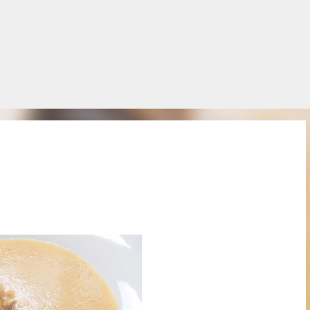
Salta al contingut principal