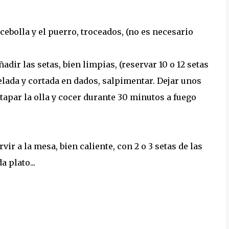
 cebolla y el puerro, troceados, (no es necesario
adir las setas, bien limpias, (reservar 10 o 12 setas
elada y cortada en dados, salpimentar. Dejar unos
tapar la olla y cocer durante 30 minutos a fuego
ir a la mesa, bien caliente, con 2 o 3 setas de las
 plato...