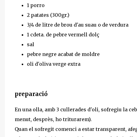
1 porro
2 patates (300gr.)
3/4 de litre de brou d'au suau o de verdura
1 cdeta. de pebre vermell dolç
sal
pebre negre acabat de moldre
oli d'oliva verge extra
preparació
En una olla, amb 3 cullerades d'oli, sofregiu la ceb
menut, desprès, ho triturarem).
Quan el sofregit comenci a estar transparent, afegi