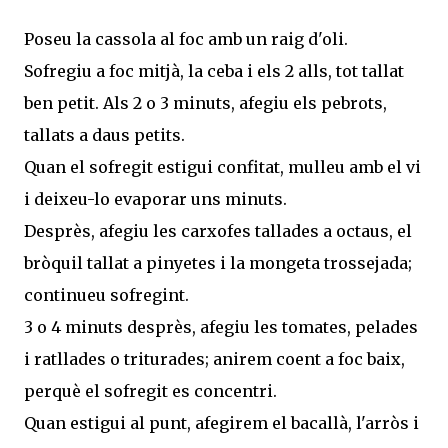
Poseu la cassola al foc amb un raig d'oli.
Sofregiu a foc mitjà, la ceba i els 2 alls, tot tallat
ben petit. Als 2 o 3 minuts, afegiu els pebrots,
tallats a daus petits.
Quan el sofregit estigui confitat, mulleu amb el vi
i deixeu-lo evaporar uns minuts.
Desprès, afegiu les carxofes tallades a octaus, el
bròquil tallat a pinyetes i la mongeta trossejada;
continueu sofregint.
3 o 4 minuts desprès, afegiu les tomates, pelades
i ratllades o triturades; anirem coent a foc baix,
perquè el sofregit es concentri.
Quan estigui al punt, afegirem el bacallà, l'arròs i