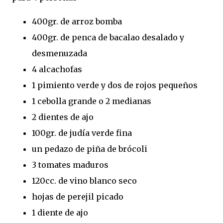
400gr. de arroz bomba
400gr. de penca de bacalao desalado y
desmenuzada
4 alcachofas
1 pimiento verde y dos de rojos pequeños
1 cebolla grande o 2 medianas
2 dientes de ajo
100gr. de judía verde fina
un pedazo de piña de brócoli
3 tomates maduros
120cc. de vino blanco seco
hojas de perejil picado
1 diente de ajo