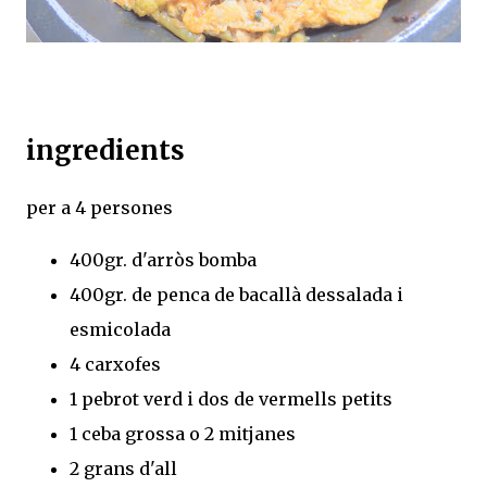
ingredients
per a 4 persones
400gr. d'arròs bomba
400gr. de penca de bacallà dessalada i
esmicolada
4 carxofes
1 pebrot verd i dos de vermells petits
1 ceba grossa o 2 mitjanes
2 grans d'all