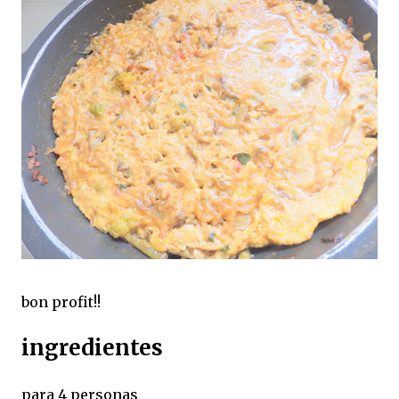
bon profit!!
ingredientes
para 4 personas