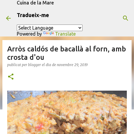
Cuina de la Mare
Salta al contingut principal
Tradueix-me
Powered by
Translate
Arròs caldós de bacallà al forn, amb
crosta d'ou
publicat per
blogger
el dia
de novembre 29, 2019