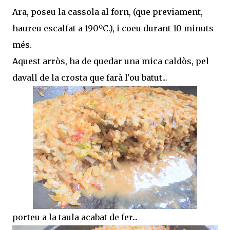
Ara, poseu la cassola al forn, (que previament,
haureu escalfat a 190ºC.), i coeu durant 10 minuts
més.
Aquest arròs, ha de quedar una mica caldòs, pel
davall de la crosta que farà l'ou batut...
porteu a la taula acabat de fer...