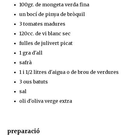
100gr. de mongeta verda fina
un bocí de pinya de bròquil
3 tomates madures
120cc. de vi blanc sec
fulles de julivert picat
1 gra d'all
safrà
1 i 1/2 litres d'aigua o de brou de verdures
3 ous batuts
sal
oli d'oliva verge extra
preparació