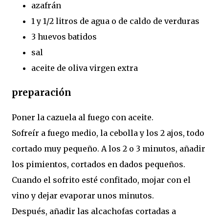
azafrán
1 y 1/2 litros de agua o de caldo de verduras
3 huevos batidos
sal
aceite de oliva virgen extra
preparación
Poner la cazuela al fuego con aceite.
Sofreír a fuego medio, la cebolla y los 2 ajos, todo
cortado muy pequeño. A los 2 o 3 minutos, añadir
los pimientos, cortados en dados pequeños.
Cuando el sofrito esté confitado, mojar con el
vino y dejar evaporar unos minutos.
Después, añadir las alcachofas cortadas a