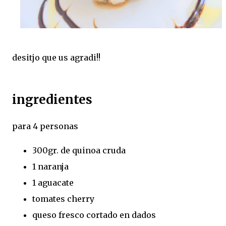
desitjo que us agradi!!
ingredientes
para 4 personas
300gr. de quinoa cruda
1 naranja
1 aguacate
tomates cherry
queso fresco cortado en dados