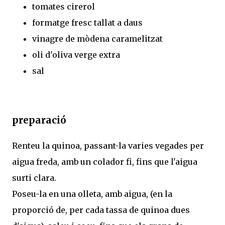
tomates cirerol
formatge fresc tallat a daus
vinagre de mòdena caramelitzat
oli d'oliva verge extra
sal
preparació
Renteu la quinoa, passant-la varies vegades per
aigua freda, amb un colador fi, fins que l'aigua
surti clara.
Poseu-la en una olleta, amb aigua, (en la
proporció de, per cada tassa de quinoa dues