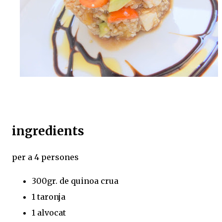
ingredients
per a 4 persones
300gr. de quinoa crua
1 taronja
1 alvocat