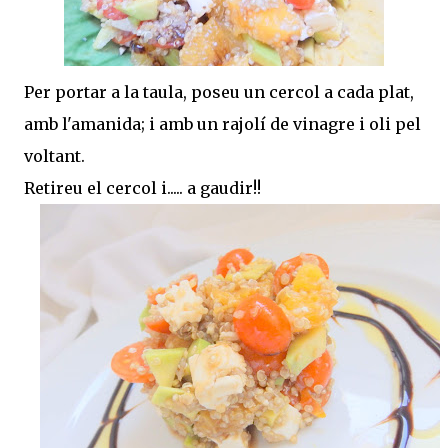
Per portar a la taula, poseu un cercol a cada plat,
amb l'amanida; i amb un rajolí de vinagre i oli pel
voltant.
Retireu el cercol i..... a gaudir!!