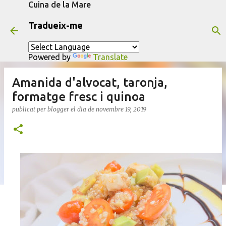
Cuina de la Mare
Salta al contingut principal
Tradueix-me
Powered by
Translate
Amanida d'alvocat, taronja,
formatge fresc i quinoa
publicat per
blogger
el dia
de novembre 19, 2019