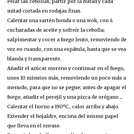
Pelar las cebollas, partir por la mitad y cada
mitad cortada en rodajas finas.
Calentar una sartén honda o una wok, con 4
cucharadas de aceite y sofreír la cebolla;
salpimentar y cocer a fuego lento, removiendo de
vez en cuando, con una espátula, hasta que se vea
blanda y transparente.
Añadir el azúcar moreno y continuar en el fuego,
unos 10 minutos más, removiendo un poco más a
menudo, para que no se pegue; antes de apagar el
fuego, añadir el perejil y una pizca de orégano ...
Calentar el horno a 190ºC., calor arriba y abajo.
Extender el hojaldre, encima del mismo papel
que lleva en el envase.