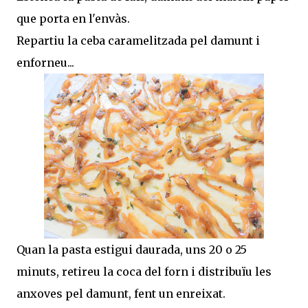
que porta en l'envàs.
Repartiu la ceba caramelitzada pel damunt i
enforneu...
Quan la pasta estigui daurada, uns 20 o 25
minuts, retireu la coca del forn i distribuïu les
anxoves pel damunt, fent un enreixat.