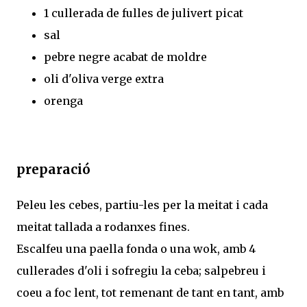
1 cullerada de fulles de julivert picat
sal
pebre negre acabat de moldre
oli d'oliva verge extra
orenga
preparació
Peleu les cebes, partiu-les per la meitat i cada
meitat tallada a rodanxes fines.
Escalfeu una paella fonda o una wok, amb 4
cullerades d'oli i sofregiu la ceba; salpebreu i
coeu a foc lent, tot remenant de tant en tant, amb