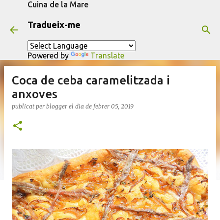
Cuina de la Mare
Salta al contingut principal
Tradueix-me
Powered by
Translate
Coca de ceba caramelitzada i
anxoves
publicat per
blogger
el dia
de febrer 05, 2019