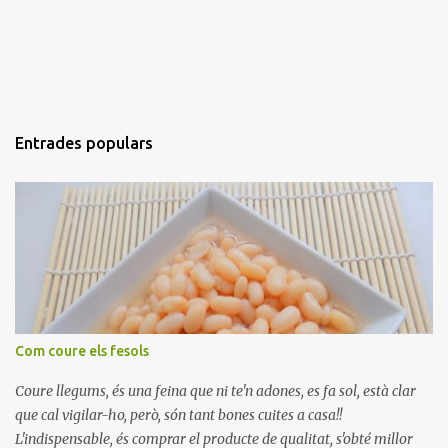
Entrades populars
Com coure els fesols
Coure llegums, és una feina que ni te'n adones, es fa sol, està clar
que cal vigilar-ho, però, són tant bones cuites a casa!!
L'indispensable, és comprar el producte de qualitat, s'obté millor