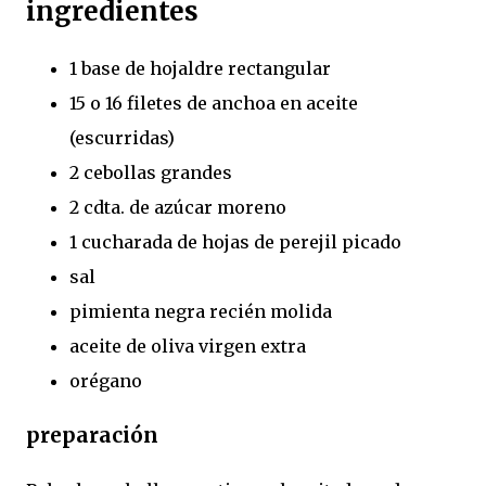
ingredientes
1 base de hojaldre rectangular
15 o 16 filetes de anchoa en aceite
(escurridas)
2 cebollas grandes
2 cdta. de azúcar moreno
1 cucharada de hojas de perejil picado
sal
pimienta negra recién molida
aceite de oliva virgen extra
orégano
preparación