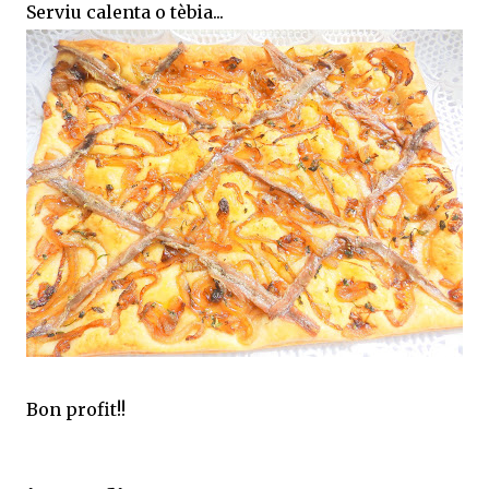
Serviu calenta o tèbia...
Bon profit!!