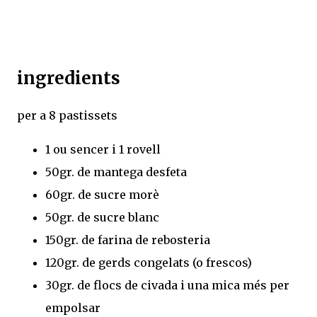
ingredients
per a 8 pastissets
1 ou sencer i 1 rovell
50gr. de mantega desfeta
60gr. de sucre morè
50gr. de sucre blanc
150gr. de farina de rebosteria
120gr. de gerds congelats (o frescos)
30gr. de flocs de civada i una mica més per
empolsar