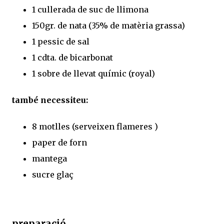
1 cullerada de suc de llimona
150gr. de nata (35% de matèria grassa)
1 pessic de sal
1 cdta. de bicarbonat
1 sobre de llevat químic (royal)
també necessiteu:
8 motlles (serveixen flameres )
paper de forn
mantega
sucre glaç
preparació