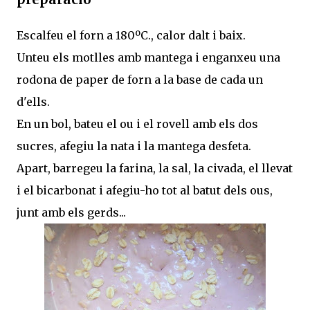
Escalfeu el forn a 180ºC., calor dalt i baix.
Unteu els motlles amb mantega i enganxeu una
rodona de paper de forn a la base de cada un
d'ells.
En un bol, bateu el ou i el rovell amb els dos
sucres, afegiu la nata i la mantega desfeta.
Apart, barregeu la farina, la sal, la civada, el llevat
i el bicarbonat i afegiu-ho tot al batut dels ous,
junt amb els gerds...