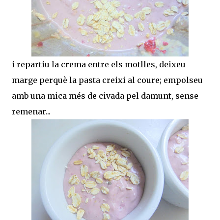
i repartiu la crema entre els motlles, deixeu
marge perquè la pasta creixi al coure; empolseu
amb una mica més de civada pel damunt, sense
remenar...