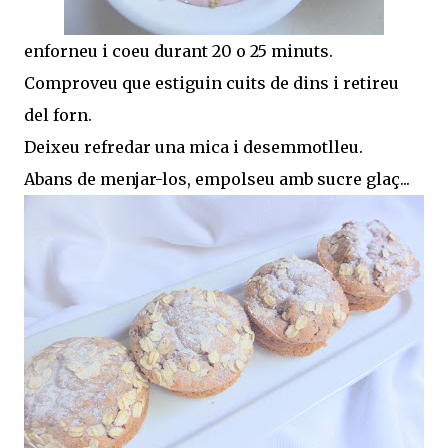
enforneu i coeu durant 20 o 25 minuts.
Comproveu que estiguin cuits de dins i retireu
del forn.
Deixeu refredar una mica i desemmotlleu.
Abans de menjar-los, empolseu amb sucre glaç...