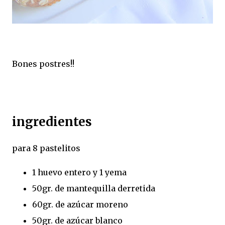
Bones postres!!
ingredientes
para 8 pastelitos
1 huevo entero y 1 yema
50gr. de mantequilla derretida
60gr. de azúcar moreno
50gr. de azúcar blanco