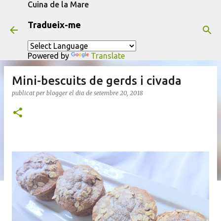
Cuina de la Mare
Salta al contingut principal
Tradueix-me
Powered by
Translate
Mini-bescuits de gerds i civada
publicat per
blogger
el dia
de setembre 20, 2018