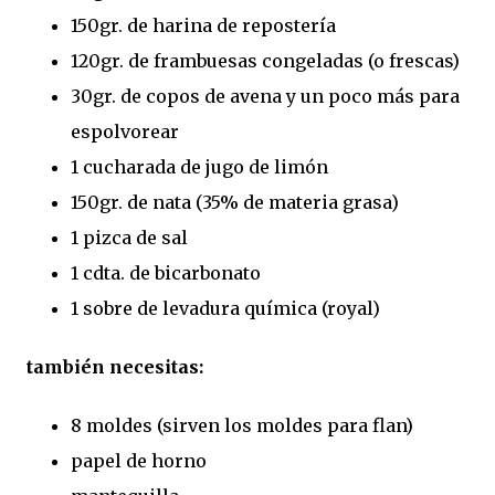
150gr. de harina de repostería
120gr. de frambuesas congeladas (o frescas)
30gr. de copos de avena y un poco más para
espolvorear
1 cucharada de jugo de limón
150gr. de nata (35% de materia grasa)
1 pizca de sal
1 cdta. de bicarbonato
1 sobre de levadura química (royal)
también necesitas:
8 moldes (sirven los moldes para flan)
papel de horno