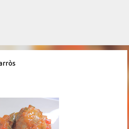
Salta al contingut principal
arròs