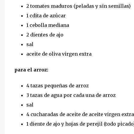
2 tomates maduros (peladas y sin semillas)
1 cdita de azúcar
1 cebolla mediana
2 dientes de ajo
sal
aceite de oliva virgen extra
para el arroz:
4 tazas pequeñas de arroz
3 tazas de agua por cada una de arroz
sal
4 cucharadas de aceite de aceite virgen extra
1 diente de ajo y hojas de perejil (todo picado