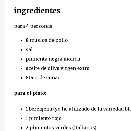
ingredientes
para 4 personas
8 muslos de pollo
sal
pimienta negra molida
aceite de oliva virgen extra
80cc. de coñac
para el pisto:
1 berenjena (yo he utilizado de la variedad bl
1 pimiento rojo
2 pimientos verdes (italianos)