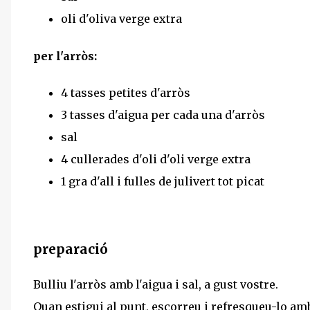
oli d'oliva verge extra
per l'arròs:
4 tasses petites d'arròs
3 tasses d'aigua per cada una d'arròs
sal
4 cullerades d'oli d'oli verge extra
1 gra d'all i fulles de julivert tot picat
preparació
Bulliu l'arròs amb l'aigua i sal, a gust vostre.
Quan estigui al punt, escorreu i refresqueu-lo amb