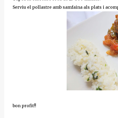
Serviu el pollastre amb samfaina als plats i acomp
bon profit!!