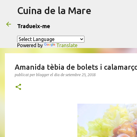
Cuina de la Mare
Tradueix-me
Powered by
Translate
Amanida tèbia de bolets i calamarç
publicat per
blogger
el dia
de setembre 25, 2018