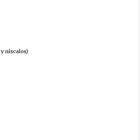
 y níscalos)