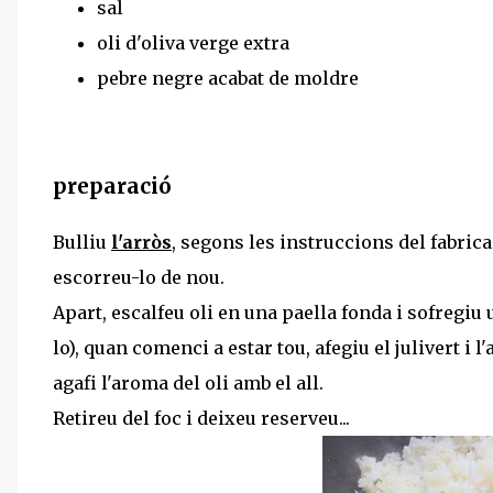
sal
oli d'oliva verge extra
pebre negre acabat de moldre
preparació
Bulliu
l'arròs
, segons les instruccions del fabric
escorreu-lo de nou.
Apart, escalfeu oli en una paella fonda i sofregiu u
lo), quan comenci a estar tou, afegiu el julivert i
agafi l'aroma del oli amb el all.
Retireu del foc i deixeu reserveu...