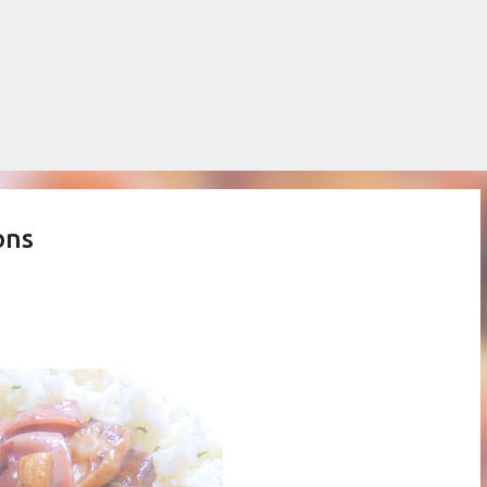
Salta al contingut principal
ons