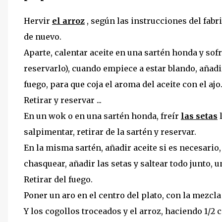
Hervir
el arroz
, según las instrucciones del fabri
de nuevo.
Aparte, calentar aceite en una sartén honda y sofre
reservarlo), cuando empiece a estar blando, añadir 
fuego, para que coja el aroma del aceite con el ajo
Retirar y reservar ...
En un wok o en una sartén honda, freír
las setas
l
salpimentar, retirar de la sartén y reservar.
En la misma sartén, añadir aceite si es necesario
chasquear, añadir las setas y saltear todo junto,
Retirar del fuego.
Poner un aro en el centro del plato, con la mezcla 
Y los cogollos troceados y el arroz, haciendo 1/2 