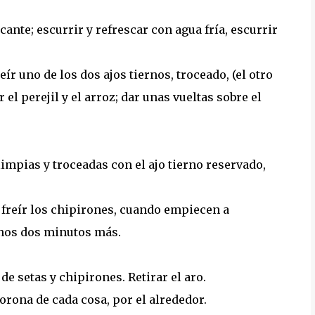
cante; escurrir y refrescar con agua fría, escurrir
ír uno de los dos ajos tiernos, troceado, (el otro
el perejil y el arroz; dar unas vueltas sobre el
.
impias y troceadas con el ajo tierno reservado,
, freír los chipirones, cuando empiecen a
 unos dos minutos más.
de setas y chipirones. Retirar el aro.
corona de cada cosa, por el alrededor.