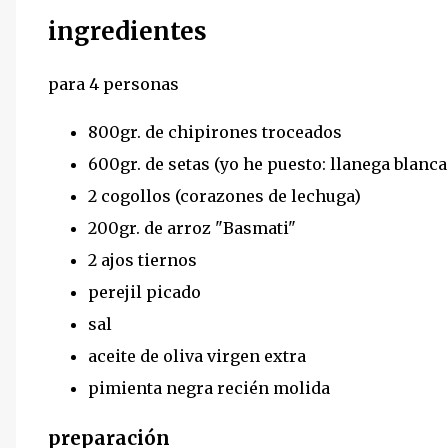
ingredientes
para 4 personas
800gr. de chipirones troceados
600gr. de setas (yo he puesto: llanega blanca
2 cogollos (corazones de lechuga)
200gr. de arroz "Basmati"
2 ajos tiernos
perejil picado
sal
aceite de oliva virgen extra
pimienta negra recién molida
preparación