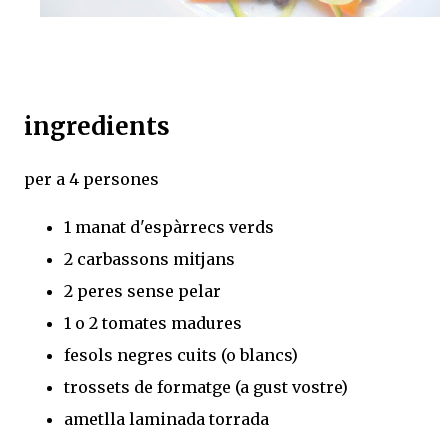
ingredients
per a 4 persones
1 manat d'espàrrecs verds
2 carbassons mitjans
2 peres sense pelar
1 o 2 tomates madures
fesols negres cuits (o blancs)
trossets de formatge (a gust vostre)
ametlla laminada torrada