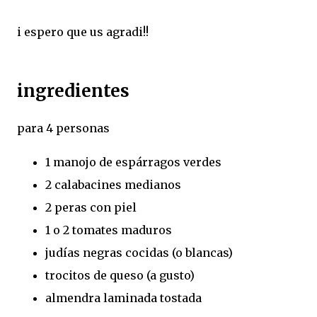
i espero que us agradi!!
ingredientes
para 4 personas
1 manojo de espárragos verdes
2 calabacines medianos
2 peras con piel
1 o 2 tomates maduros
judías negras cocidas (o blancas)
trocitos de queso (a gusto)
almendra laminada tostada