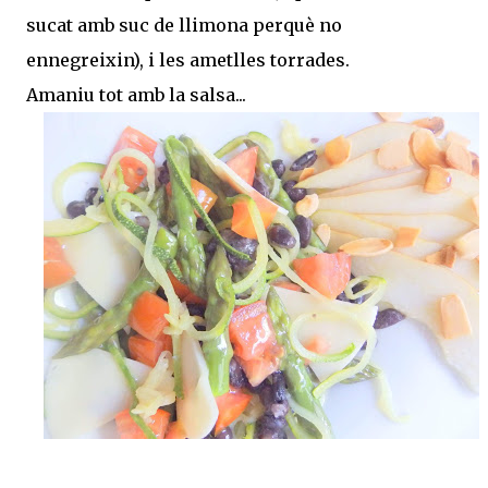
sucat amb suc de llimona perquè no
ennegreixin), i les ametlles torrades.
Amaniu tot amb la salsa...