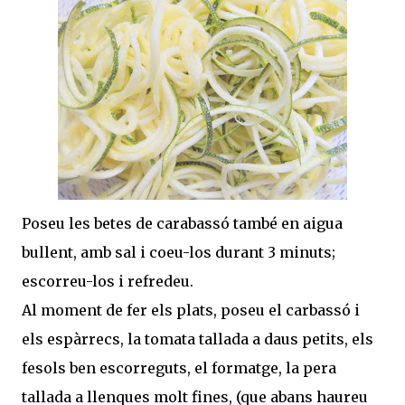
Poseu les betes de carabassó també en aigua
bullent, amb sal i coeu-los durant 3 minuts;
escorreu-los i refredeu.
Al moment de fer els plats, poseu el carbassó i
els espàrrecs, la tomata tallada a daus petits, els
fesols ben escorreguts, el formatge, la pera
tallada a llenques molt fines, (que abans haureu