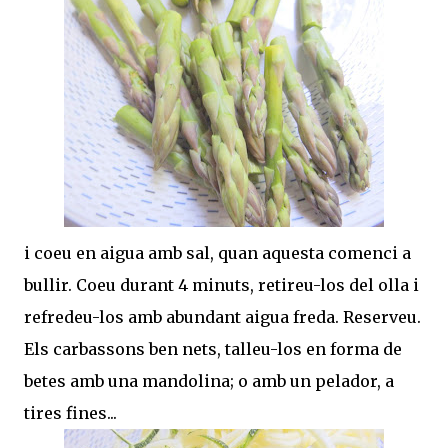
i coeu en aigua amb sal, quan aquesta comenci a
bullir. Coeu durant 4 minuts, retireu-los del olla i
refredeu-los amb abundant aigua freda. Reserveu.
Els carbassons ben nets, talleu-los en forma de
betes amb una mandolina; o amb un pelador, a
tires fines...