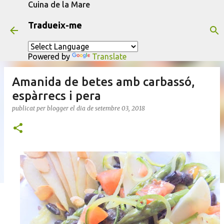
Cuina de la Mare
Salta al contingut principal
Tradueix-me
Powered by
Translate
Amanida de betes amb carbassó,
espàrrecs i pera
publicat per
blogger
el dia
de setembre 03, 2018