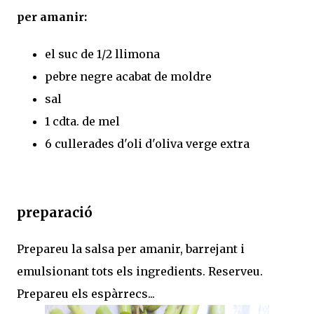
per amanir:
el suc de 1/2 llimona
pebre negre acabat de moldre
sal
1 cdta. de mel
6 cullerades d'oli d'oliva verge extra
preparació
Prepareu la salsa per amanir, barrejant i
emulsionant tots els ingredients. Reserveu.
Prepareu els espàrrecs...