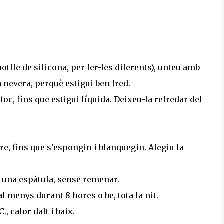
otlle de silicona, per fer-les diferents), unteu amb
 nevera, perquè estigui ben fred.
foc, fins que estigui líquida. Deixeu-la refredar del
re, fins que s'espongin i blanquegin. Afegiu la
mb una espàtula, sense remenar.
l menys durant 8 hores o be, tota la nit.
, calor dalt i baix.