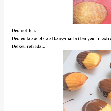
Desmotlleu.
Desfeu la xocolata al bany-maria i banyeu un ext
Deixeu refredar...