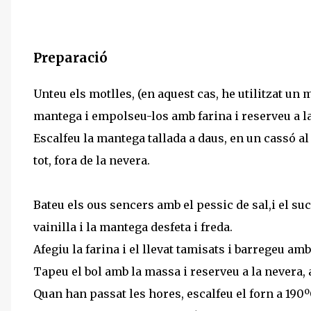
Preparació
Unteu els motlles, (en aquest cas, he utilitzat un m
mantega i empolseu-los amb farina i reserveu a la
Escalfeu la mantega tallada a daus, en un cassó al 
tot, fora de la nevera.
Bateu els ous sencers amb el pessic de sal,i el suc
vainilla i la mantega desfeta i freda.
Afegiu la farina i el llevat tamisats i barregeu a
Tapeu el bol amb la massa i reserveu a la nevera, a
Quan han passat les hores, escalfeu el forn a 190ºC.