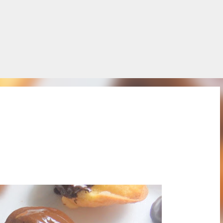
Salta al contingut principal