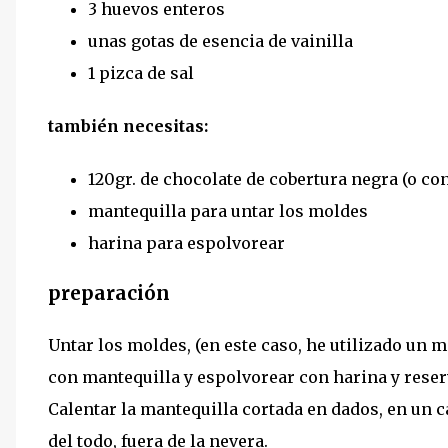
3 huevos enteros
unas gotas de esencia de vainilla
1 pizca de sal
también necesitas:
120gr. de chocolate de cobertura negra (o con
mantequilla para untar los moldes
harina para espolvorear
preparación
Untar los moldes, (en este caso, he utilizado un m
con mantequilla y espolvorear con harina y reserva
Calentar la mantequilla cortada en dados, en un ca
del todo, fuera de la nevera.