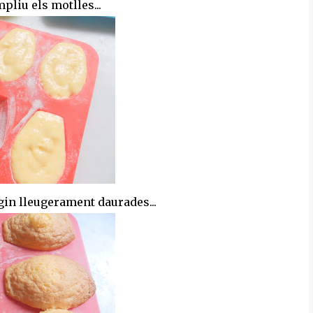
liu els motlles...
egin lleugerament daurades...