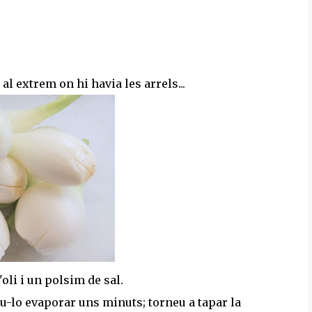
al extrem on hi havia les arrels...
oli i un polsim de sal.
eu-lo evaporar uns minuts; torneu a tapar la