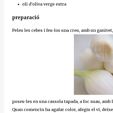
oli d'oliva verge extra
preparació
Peleu les cebes i feu-los una creu, amb un ganivet, 
poseu-les en una cassola tapada, a foc suau, amb l'
Quan comencin ha agafar color, afegiu el vi, deix