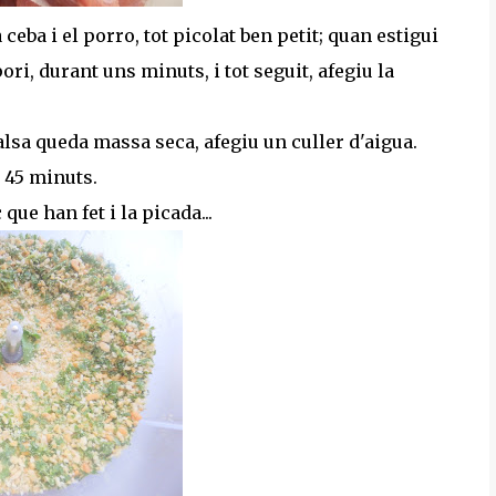
ceba i el porro, tot picolat ben petit; quan estigui
ori, durant uns minuts, i tot seguit, afegiu la
alsa queda massa seca, afegiu un culler d'aigua.
 45 minuts.
que han fet i la picada...