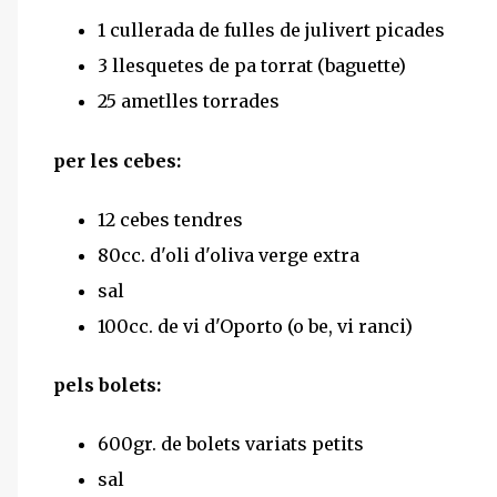
1 cullerada de fulles de julivert picades
3 llesquetes de pa torrat (baguette)
25 ametlles torrades
per les cebes:
12 cebes tendres
80cc. d'oli d'oliva verge extra
sal
100cc. de vi d'Oporto (o be, vi ranci)
pels bolets:
600gr. de bolets variats petits
sal