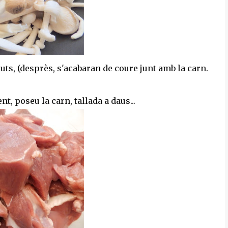
nuts, (desprès, s'acabaran de coure junt amb la carn.
nt, poseu la carn, tallada a daus...