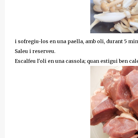
i sofregiu-los en una paella, amb oli, durant 5 mi
Saleu i reserveu.
Escalfeu l'oli en una cassola; quan estigui ben cale