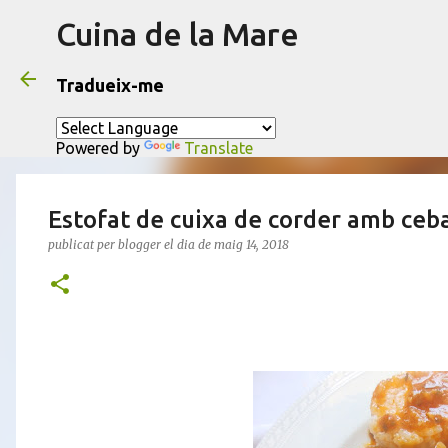
Cuina de la Mare
Tradueix-me
Powered by
Translate
Estofat de cuixa de corder amb ceba
publicat per
blogger
el dia
de maig 14, 2018