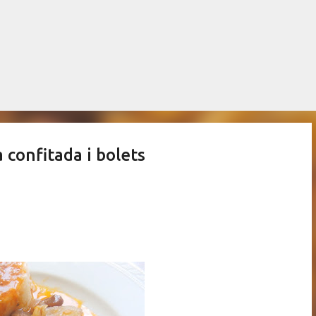
Salta al contingut principal
 confitada i bolets